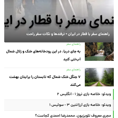
راهنمای سفر با قطار در ایران + ترفندها و نکات سفر راحت
راهنمای سفر
به جای دریا، در این رودخانه‌های خنک و زلال شمال
آب‌تنی کنید
راهنمای سفر
۷ جنگل خنک شمال که تابستان را برایتان بهشت
می‌کنند
ویدئو: خلاصه بازی نروژ ۱ - انگلیس ۲
ویدئو: خلاصه بازی آرژانتین ۳ - سوئیس ۱
مجری معروف تلویزیون، محمدرضا احمدی کجاست؟