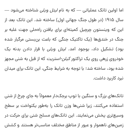
اما اولین تانک عملیاتی — که به نام
لیتل ویلی
شناخته می‌شود —
سال ۱۹۱۵ (در طول جنگ جهانی اول) ساخته شد. این تانک بعد از
این که وینستون چرچیل کمیته‌ای برای یافتن راه‌حلی جهت غلبه بر
جنگ در خندق‌ها (یک تاکتیک جنگی که باعث بن‌بستی مرگبار شده
بود) تشکیل داد، بوجود آمد.
لیتل ویلی
با قرار دادن بدنه یک
خودروی زرهی روی یک تراکتور
کیلن-استریت
که از قبل به شنی مجهز
شده بود، ساخته شد؛ با توجه به شرایط جنگی، این تانک برای میدان
نبرد کاربرد داشت.
تانک‌های بزرگ و سنگین با توپ برجک‌دار معمولاً به جای چرخ‌ از شنی
استفاده می‌کنند، زیرا شنی‌ها وزن تانک را به‌طور یکنواخت بر سطح
وسیع‌تری پخش می‌نمایند. این تانک‌های مسلح شنی برای حرکت در
زمین‌های ناهموار و عبور از مناطق مختلف مناسب‌تر هستند و کشش