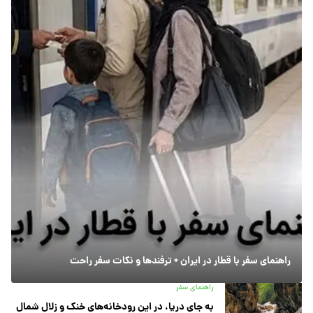
راهنمای سفر با قطار در ایران + ترفندها و نکات سفر راحت
راهنمای سفر
به جای دریا، در این رودخانه‌های خنک و زلال شمال