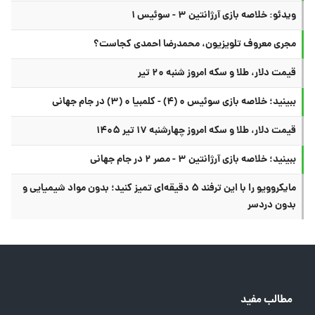
ویدئو: خلاصه بازی آرژانتین ۳ - سوئیس ۱
مجری معروف تلویزیون، محمدرضا احمدی کجاست؟
قیمت دلار، طلا و سکه امروز شنبه ۲۰ تیر
ببینید؛ خلاصه بازی سوئیس ۰ (۴) - کلمبیا ۰ (۳) در جام جهانی
قیمت دلار، طلا و سکه امروز چهارشنبه ۱۷ تیر ۱۴۰۵
ببینید؛ خلاصه بازی آرژانتین ۳ - مصر ۲ در جام جهانی
مایکروویو را با این ترفند ۵ دقیقه‌ای تمیز کنید؛ بدون مواد شیمیایی و
بدون دردسر
مطالب مفید