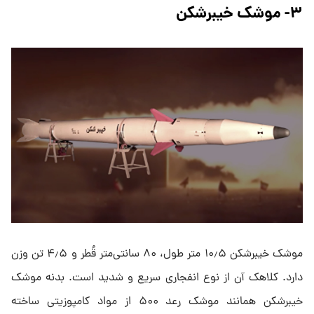
۳- موشک خیبرشکن
موشک خیبرشکن ۱۰٫۵ متر طول، ۸۰ سانتی‌متر قُطر و ۴٫۵ تن وزن
دارد. کلاهک آن از نوع انفجاری سریع و شدید است. بدنه موشک
خیبرشکن همانند موشک رعد ۵۰۰ از مواد کامپوزیتی ساخته