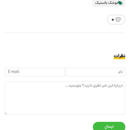
موشک بالستیک
۰
نظرات
ارسال