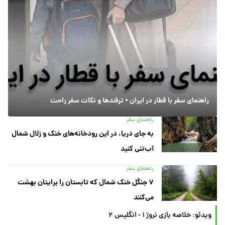
راهنمای سفر با قطار در ایران + ترفندها و نکات سفر راحت
راهنمای سفر
به جای دریا، در این رودخانه‌های خنک و زلال شمال
آب‌تنی کنید
راهنمای سفر
۷ جنگل خنک شمال که تابستان را برایتان بهشت
می‌کنند
ویدئو: خلاصه بازی نروژ ۱ - انگلیس ۲