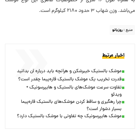
به همراه طول ۱۶ متری از خصوصیات ظاهری این نوع موشک
می‌باشد. وزن شهاب ۳ حدود ۲۱۸۰ کیلوگرم است.
منبع :
روزیاتو
اخبار مرتبط
موشک بالستیک خیبرشکن و هرآنچه باید درباره آن بدانید
قدرت تخریب یک موشک بالستیک قاره‌پیما چقدر است؟
تفاوت سرعت موشک‌های بالستیک و هایپرسونیک +
ویدئو
چرا رهگیری و ساقط کردن موشک‌های بالستیک قاره‌پیما
بسیار دشوار است؟
موشک هایپرسونیک چه تفاوتی با موشک بالستیک دارد؟