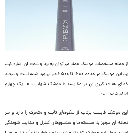
از جمله مشخصات موشک عماد می‌توان به برد و دقت آن اشاره کرد.
برد این موشک در حدود ۱۶۰۰ تا ۲۵۰۰ متر برآورد شده است و درصد
خطای هدف گیری آن در مقایسه با موشک شهاب سه، یک چهارم
اعلام شده است.
این موشک قابلیت پرتاب از سکو‌های ثابت و متحرک را دارد و سر
دماغه آن مجهز به سیستم‌ها و سنسور‌های کنترل و هدایت شوندگی
است. طول این موشک ۱۵ متر و نیم بوده و قطر بدنه آن نیز حدود ۱