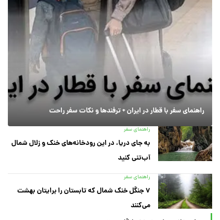
راهنمای سفر با قطار در ایران + ترفندها و نکات سفر راحت
راهنمای سفر
به جای دریا، در این رودخانه‌های خنک و زلال شمال
آب‌تنی کنید
راهنمای سفر
۷ جنگل خنک شمال که تابستان را برایتان بهشت
می‌کنند