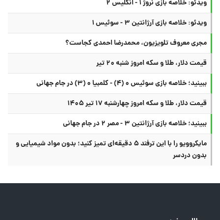
ویدئو: خلاصه بازی نروژ ۱ - انگلیس ۲
ویدئو: خلاصه بازی آرژانتین ۳ - سوئیس ۱
مجری معروف تلویزیون، محمدرضا احمدی کجاست؟
قیمت دلار، طلا و سکه امروز شنبه ۲۰ تیر
ببینید؛ خلاصه بازی سوئیس ۰ (۴) - کلمبیا ۰ (۳) در جام جهانی
قیمت دلار، طلا و سکه امروز چهارشنبه ۱۷ تیر ۱۴۰۵
ببینید؛ خلاصه بازی آرژانتین ۳ - مصر ۲ در جام جهانی
مایکروویو را با این ترفند ۵ دقیقه‌ای تمیز کنید؛ بدون مواد شیمیایی و
بدون دردسر