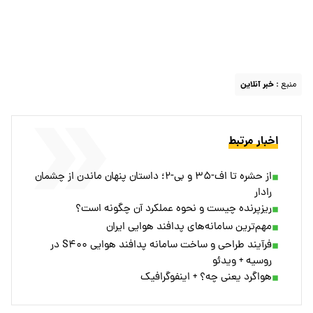
منبع :
خبر آنلاین
اخبار مرتبط
از حشره تا اف-۳۵ و بی-۲؛ داستان پنهان ماندن از چشمان
رادار
ریزپرنده چیست و نحوه عملکرد آن چگونه است؟
مهم‌ترین سامانه‌های پدافند هوایی ایران
فرآیند طراحی و ساخت سامانه پدافند هوایی S۴۰۰ در
روسیه + ویدئو
هواگرد یعنی چه؟ + اینفوگرافیک