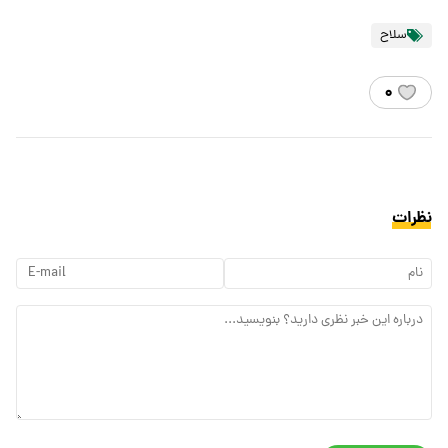
سلاح
۰
نظرات