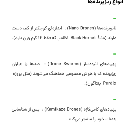
انواع ریزپرنده‌ها
نانوپرنده‌ها (Nano Drones) : اندازه‌ای کوچکتر از کف دست
دارند (مثلاً Black Hornet نظامی که فقط ۱۶ گرم وزن دارد).
پهپادهای انبوه‌ساز (Drone Swarms) : صدها یا هزاران
ریزپرنده که با هوش مصنوعی هماهنگ می‌شوند (مثل پروژه
Perdix پنتاگون).
پهپادهای کامی‌کازه (Kamikaze Drones) : پس از شناسایی
هدف، خود را منفجر می‌کنند.