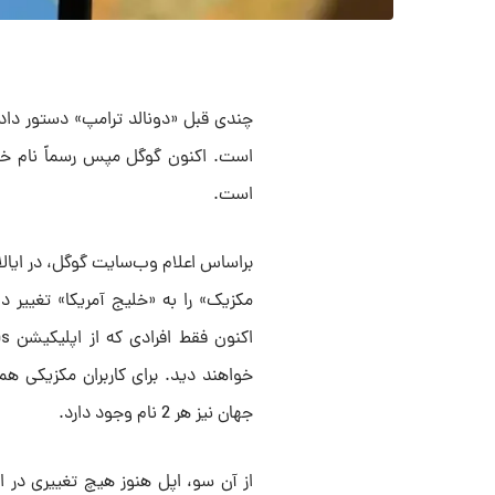
چندی قبل «دونالد ترامپ» دستور داد 
است. اکنون گوگل مپس رسماً نام خلیج
است.
مکزیک» را به «خلیج آمریکا» تغییر دا
خواهند دید. برای کاربران مکزیکی ه
جهان نیز هر 2 نام وجود دارد.
از آن سو، اپل هنوز هیچ تغییری در ا