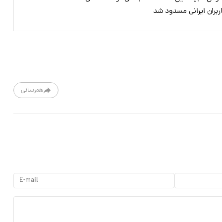
بران ایرانی مسدود شد
همرسانی