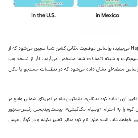
گوگل می‌گوید نام‌هایی که در برنامه Maps می‌بینید، براساس موقعیت مکانی کشور شما تعیین می‌شود که از
یم‌کارت و شبکه اتصالات شما مشخص می‌گردد. اگر از نسخه وب
، نام‌ها براساس منطقه‌ای نشان داده می‌شود که در تنظیمات جستجو یا مکان
غییر آن را داده کوه «دنالی»، بلندترین قله در آمریکای شمالی واقع در
 کوه را به احترام «ویلیام مک‌کینلی»، بیست‌وپنجمین رئیس‌جمهور
یر خواهد داد. البته هنوز نام کوه دنالی تغییر نکرده و در گوگل مپس