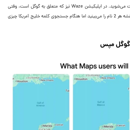
جستجو کنید، به خلیج مکزیک هدایت می‌شوید. در اپلیکیشن Waze نیز که متعلق به گوگل است، وقتی
خلیج مکزیک را جستجو می‌کنید در نقشه هر 2 نام را می‌بینید اما هنگام جستجوی کلمه خلیج آمریکا چیزی
 گوگل مپس