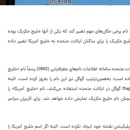
نام برخی مکان‌های مهم تغییر کند که یکی از آنها خلیج مکزیک بوده
 مکزیک را برای ساکنان ایالات متحده به خلیج آمریکا تغییر داده
براساس اعلام وب‌سایت گوگل، در ایالات متحده سامانه اطلاعات نام‌های جغرافیایی (GNIS) رسماً نام «خلیج
ده است؛ به‌همین‌ترتیب گوگل نیز این نام را به‌روز کرده است. البته
اکنون فقط افرادی که از اپلیکیشن Maps گوگل در ایالات متحده استفاده می‌کنند، نام «خلیج آمریکا» را
مچنان نام خلیج مکزیک نمایش داده خواهد شد. برای کاربران سراسر
پلیکیشن نقشه خود ایجاد نکرده است، البته اگر اسم خلیج آمریکا را