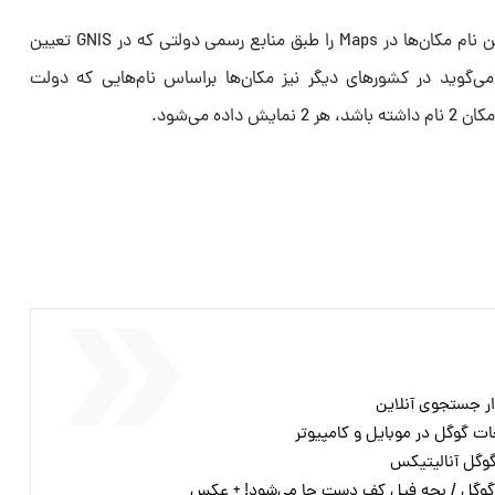
درکل گوگل می‌گوید مانند موارد پیشین نام مکان‌ها در Maps را طبق منابع رسمی دولتی که در GNIS تعیین
ی‌گوید در کشورهای دیگر نیز مکان‌ها براساس نام‌هایی که دولت
ده می‌شود.
ر جستجوی آنلاین
ات گوگل در موبایل و کامپیوتر
گوگل / بچه فیل کف دست جا می‌شود! + عکس