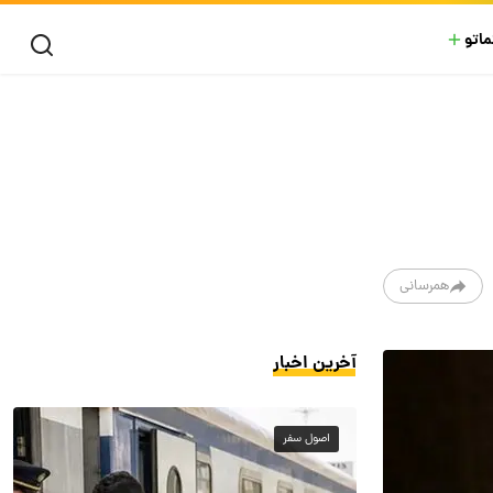
ماتو
همرسانی
آخرین اخبار
اصول سفر