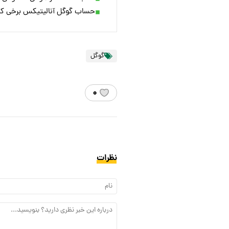
حساب‌ گوگل آنالیتیکس برخی کار
گوگل
۰
نظرات