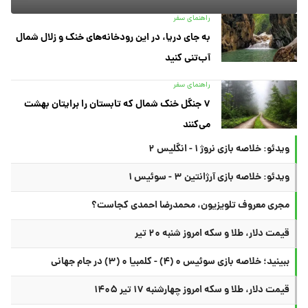
راهنمای سفر
به جای دریا، در این رودخانه‌های خنک و زلال شمال
آب‌تنی کنید
راهنمای سفر
۷ جنگل خنک شمال که تابستان را برایتان بهشت
می‌کنند
ویدئو: خلاصه بازی نروژ ۱ - انگلیس ۲
ویدئو: خلاصه بازی آرژانتین ۳ - سوئیس ۱
مجری معروف تلویزیون، محمدرضا احمدی کجاست؟
قیمت دلار، طلا و سکه امروز شنبه ۲۰ تیر
ببینید؛ خلاصه بازی سوئیس ۰ (۴) - کلمبیا ۰ (۳) در جام جهانی
قیمت دلار، طلا و سکه امروز چهارشنبه ۱۷ تیر ۱۴۰۵