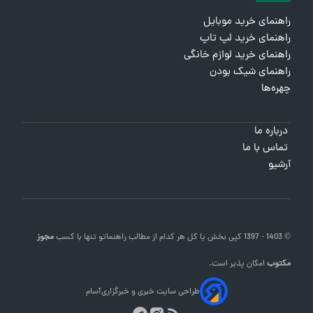
راهنمای خرید موبایل
راهنمای خرید لپ تاپ
راهنمای خرید لوازم خانگی
راهنمای شیک بودن
چهره‌ها
درباره ما
تماس با ما
آرشیو
© 1403 - 1397 کپی بخش یا کل هر کدام از مطالب
راهنماتو
تنها با کسب
مجوز
مکتوب
امکان پذیر است.
طراحی سایت خبری و خبرگزاری
آسام