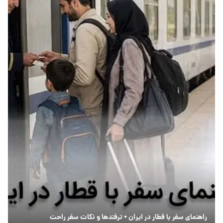
راهنمای سفر با قطار در ایران + ترفندها و نکات سفر راحت