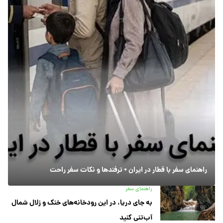
راهنمای سفر با قطار در ایران + ترفندها و نکات سفر راحت
راهنمای سفر
به جای دریا، در این رودخانه‌های خنک و زلال شمال
آب‌تنی کنید