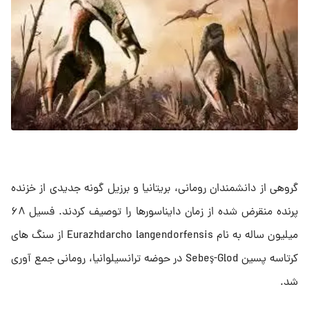
گروهی از دانشمندان رومانی، بریتانیا و برزیل گونه جدیدی از خزنده
پرنده منقرض شده از زمان دایناسورها را توصیف کردند. فسیل ۶۸
میلیون ساله به نام Eurazhdarcho langendorfensis از سنگ های
کرتاسه پسین Sebeş-Glod در حوضه ترانسیلوانیا، رومانی جمع آوری
شد.