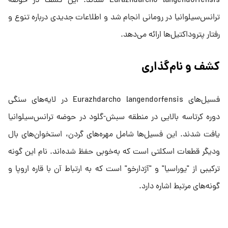
Eurazhdarcho langendorfensis شدند. این کشف در حوضه
ترانس‌سیلوانیا در رومانی انجام شد و اطلاعات جدیدی درباره تنوع و
رفتار پتروداکتیل‌ها ارائه می‌دهد.
کشف و نام‌گذاری
فسیل‌های Eurazhdarcho langendorfensis در لایه‌های سنگی
دوره کرتاسه بالایی در منطقه سبش-گلود در حوضه ترانس‌سیلوانیا
یافت شدند. این فسیل‌ها شامل مهره‌های گردن، استخوان‌های بال
ودیگر قطعات اسکلتی است که به‌خوبی حفظ شده‌اند. نام این گونه
ترکیبی از "یوراسیا" و "آژدارخو" است که به ارتباط آن با قاره اروپا و
گونه‌های مرتبط اشاره دارد.