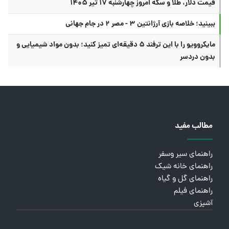
قیمت دلار، طلا و سکه امروز چهارشنبه ۱۷ تیر ۱۴۰۵
ببینید؛ خلاصه بازی آرژانتین ۳ - مصر ۲ در جام جهانی
مایکروویو را با این ترفند ۵ دقیقه‌ای تمیز کنید؛ بدون مواد شیمیایی و
بدون دردسر
مطالب مفید
راهنمای سیر وسفر
راهنمای خانه شیک
راهنمای گل و گیاه
راهنمای فیلم
آشپزی