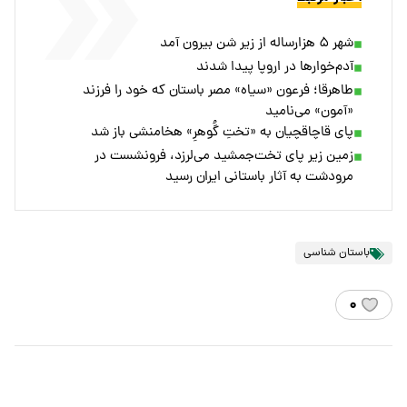
شهر ۵ هزارساله از زیر شن بیرون آمد
آدم‌خوارها در اروپا پیدا شدند
طاهرقا؛ فرعون «سیاه» مصر باستان که خود را فرزند
«آمون» می‌نامید
پای قاچاقچیان به «تختِ گُوهرِ» هخامنشی باز شد
زمین زیر پای تخت‌جمشید می‌لرزد، فرونشست در
مرودشت به آثار باستانی ایران رسید
باستان شناسی
۰