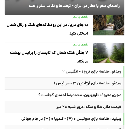
راهنمای سفر با قطار در ایران + ترفندها و نکات سفر راحت
راهنمای سفر
به جای دریا، در این رودخانه‌های خنک و زلال شمال
آب‌تنی کنید
راهنمای سفر
۷ جنگل خنک شمال که تابستان را برایتان بهشت
می‌کنند
ویدئو: خلاصه بازی نروژ ۱ - انگلیس ۲
ویدئو: خلاصه بازی آرژانتین ۳ - سوئیس ۱
مجری معروف تلویزیون، محمدرضا احمدی کجاست؟
قیمت دلار، طلا و سکه امروز شنبه ۲۰ تیر
ببینید؛ خلاصه بازی سوئیس ۰ (۴) - کلمبیا ۰ (۳) در جام جهانی