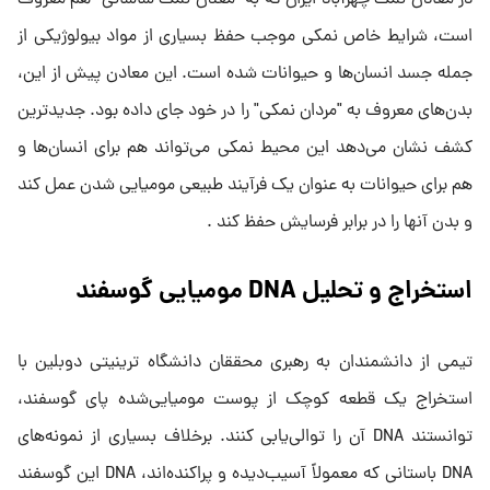
در معادن نمک چهرآباد ایران که به "معدن نمک ساسانی" هم معروف
است، شرایط خاص نمکی موجب حفظ بسیاری از مواد بیولوژیکی از
جمله جسد انسان‌ها و حیوانات شده است. این معادن پیش از این،
بدن‌های معروف به "مردان نمکی" را در خود جای داده بود. جدیدترین
کشف نشان می‌دهد این محیط نمکی می‌تواند هم برای انسان‌ها و
هم برای حیوانات به عنوان یک فرآیند طبیعی مومیایی شدن عمل کند
و بدن آنها را در برابر فرسایش حفظ کند .
استخراج و تحلیل DNA مومیایی گوسفند
تیمی از دانشمندان به رهبری محققان دانشگاه ترینیتی دوبلین با
استخراج یک قطعه کوچک از پوست مومیایی‌شده پای گوسفند،
توانستند DNA آن را توالی‌یابی کنند. برخلاف بسیاری از نمونه‌های
DNA باستانی که معمولاً آسیب‌دیده و پراکنده‌اند، DNA این گوسفند