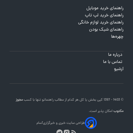
راهنمای خرید موبایل
راهنمای خرید لپ تاپ
راهنمای خرید لوازم خانگی
راهنمای شیک بودن
چهره‌ها
درباره ما
تماس با ما
آرشیو
© 1403 - 1397 کپی بخش یا کل هر کدام از مطالب
راهنماتو
تنها با کسب
مجوز
مکتوب
امکان پذیر است.
طراحی سایت خبری و خبرگزاری
آسام