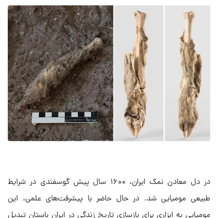
در دل معادن نمک ایران، ۱۶۰۰ سال پیش گوسفندی در شرایط
طبیعی مومیایی شد. در حال حاضر با پیشرفت‌های علمی، این
مومیایی به ابزاری برای بازسازی تاریخ زندگی در ایران باستان تبدیل