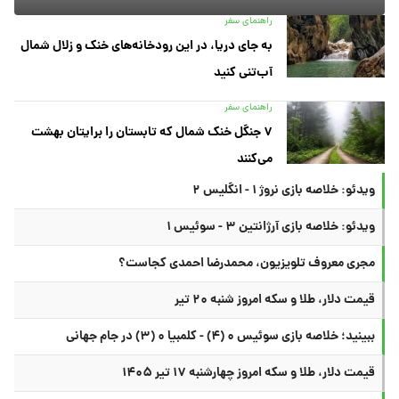
راهنمای سفر
به جای دریا، در این رودخانه‌های خنک و زلال شمال
آب‌تنی کنید
راهنمای سفر
۷ جنگل خنک شمال که تابستان را برایتان بهشت
می‌کنند
ویدئو: خلاصه بازی نروژ ۱ - انگلیس ۲
ویدئو: خلاصه بازی آرژانتین ۳ - سوئیس ۱
مجری معروف تلویزیون، محمدرضا احمدی کجاست؟
قیمت دلار، طلا و سکه امروز شنبه ۲۰ تیر
ببینید؛ خلاصه بازی سوئیس ۰ (۴) - کلمبیا ۰ (۳) در جام جهانی
قیمت دلار، طلا و سکه امروز چهارشنبه ۱۷ تیر ۱۴۰۵