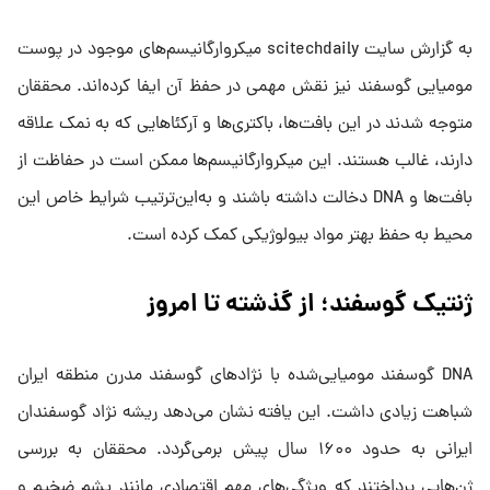
به گزارش سایت scitechdaily میکروارگانیسم‌های موجود در پوست
مومیایی گوسفند نیز نقش مهمی در حفظ آن ایفا کرده‌اند. محققان
متوجه شدند در این بافت‌ها، باکتری‌ها و آرکئاهایی که به نمک علاقه
دارند، غالب هستند. این میکروارگانیسم‌ها ممکن است در حفاظت از
بافت‌ها و DNA دخالت داشته باشند و به‌این‌ترتیب شرایط خاص این
محیط به حفظ بهتر مواد بیولوژیکی کمک کرده است.
ژنتیک گوسفند؛ از گذشته تا امروز
DNA گوسفند مومیایی‌شده با نژادهای گوسفند مدرن منطقه ایران
شباهت زیادی داشت. این یافته نشان می‌دهد ریشه نژاد گوسفندان
ایرانی به حدود ۱۶۰۰ سال پیش برمی‌گردد. محققان به بررسی
ژن‌هایی پرداختند که ویژگی‌های مهم اقتصادی مانند پشم ضخیم و