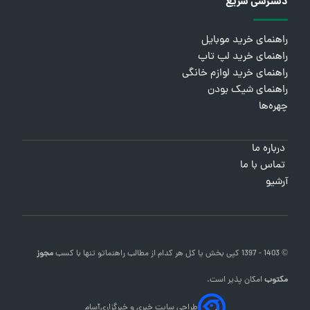
دسترسی سریع
راهنمای خرید موبایل
راهنمای خرید لپ تاپ
راهنمای خرید لوازم خانگی
راهنمای شیک بودن
چهره‌ها
درباره ما
تماس با ما
آرشیو
© 1403 - 1397 کپی بخش یا کل هر کدام از مطالب
راهنماتو
تنها با کسب
مجوز
مکتوب
امکان پذیر است.
طراحی سایت خبری و خبرگزاری
آسام