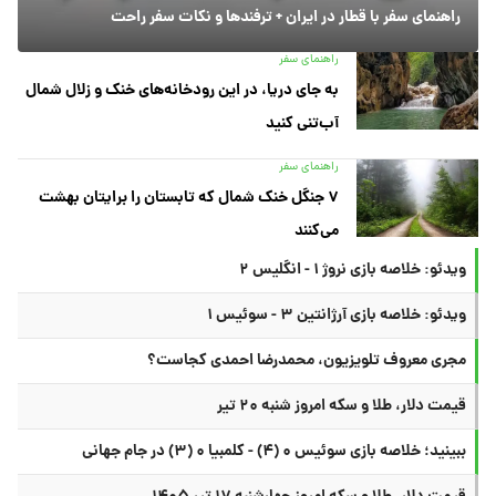
راهنمای سفر با قطار در ایران + ترفندها و نکات سفر راحت
راهنمای سفر
به جای دریا، در این رودخانه‌های خنک و زلال شمال
آب‌تنی کنید
راهنمای سفر
۷ جنگل خنک شمال که تابستان را برایتان بهشت
می‌کنند
ویدئو: خلاصه بازی نروژ ۱ - انگلیس ۲
ویدئو: خلاصه بازی آرژانتین ۳ - سوئیس ۱
مجری معروف تلویزیون، محمدرضا احمدی کجاست؟
قیمت دلار، طلا و سکه امروز شنبه ۲۰ تیر
ببینید؛ خلاصه بازی سوئیس ۰ (۴) - کلمبیا ۰ (۳) در جام جهانی