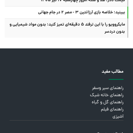
قیمت دلار، طلا و سکه امروز چهارشنبه ۱۷ تیر ۱۴۰۵
ببینید؛ خلاصه بازی آرژانتین ۳ - مصر ۲ در جام جهانی
مایکروویو را با این ترفند ۵ دقیقه‌ای تمیز کنید؛ بدون مواد شیمیایی و
بدون دردسر
مطالب مفید
راهنمای سیر وسفر
راهنمای خانه شیک
راهنمای گل و گیاه
راهنمای فیلم
آشپزی