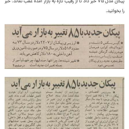
پیکان مدل ۷۵ خبر داد تا از رقیب تازه به بازار آمده عقب نماند. خبر
را بخوانید.