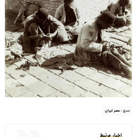
منبع :
عصر ایران
اخبار مرتبط