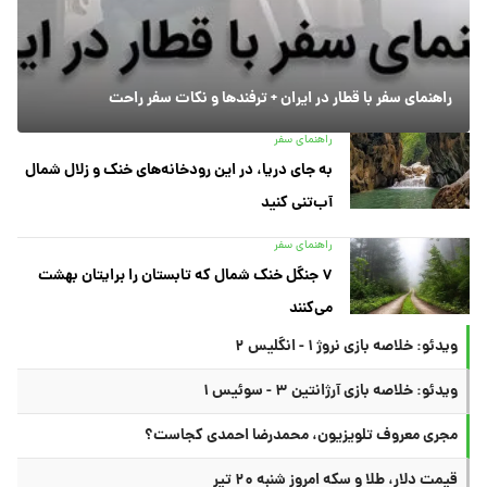
راهنمای سفر با قطار در ایران + ترفندها و نکات سفر راحت
راهنمای سفر
به جای دریا، در این رودخانه‌های خنک و زلال شمال
آب‌تنی کنید
راهنمای سفر
۷ جنگل خنک شمال که تابستان را برایتان بهشت
می‌کنند
ویدئو: خلاصه بازی نروژ ۱ - انگلیس ۲
ویدئو: خلاصه بازی آرژانتین ۳ - سوئیس ۱
مجری معروف تلویزیون، محمدرضا احمدی کجاست؟
قیمت دلار، طلا و سکه امروز شنبه ۲۰ تیر