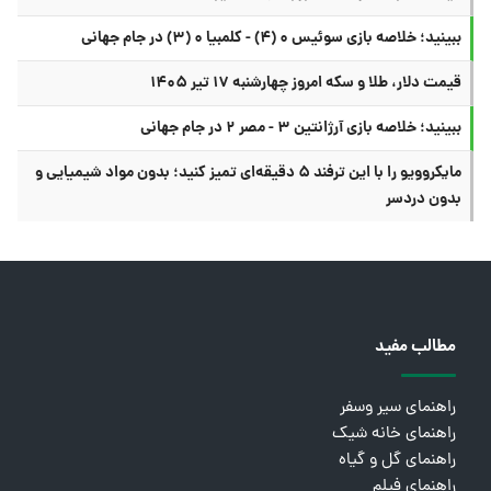
ببینید؛ خلاصه بازی سوئیس ۰ (۴) - کلمبیا ۰ (۳) در جام جهانی
قیمت دلار، طلا و سکه امروز چهارشنبه ۱۷ تیر ۱۴۰۵
ببینید؛ خلاصه بازی آرژانتین ۳ - مصر ۲ در جام جهانی
مایکروویو را با این ترفند ۵ دقیقه‌ای تمیز کنید؛ بدون مواد شیمیایی و
بدون دردسر
مطالب مفید
راهنمای سیر وسفر
راهنمای خانه شیک
راهنمای گل و گیاه
راهنمای فیلم