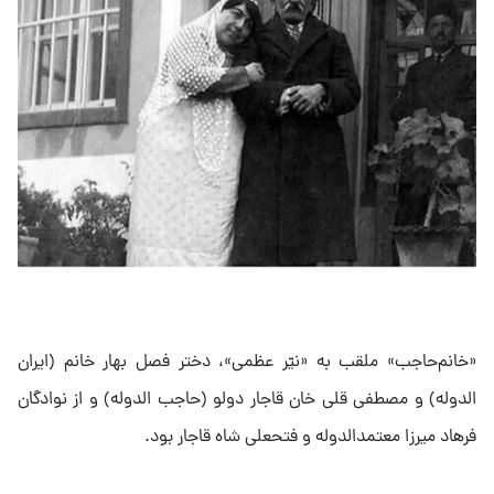
«خانم‌حاجب» ملقب به «نیّر عظمی»، دختر فصل بهار خانم (ایران
الدوله) و مصطفی قلی خان قاجار دولو (حاجب الدوله) و از نوادگان
فرهاد میرزا معتمدالدوله و فتحعلی شاه قاجار بود.