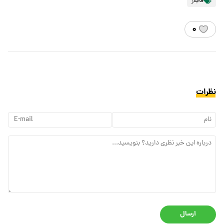
قاجار
۰
نظرات
ارسال