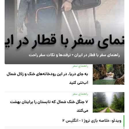
راهنمای سفر با قطار در ایران + ترفندها و نکات سفر راحت
راهنمای سفر
به جای دریا، در این رودخانه‌های خنک و زلال شمال
آب‌تنی کنید
راهنمای سفر
۷ جنگل خنک شمال که تابستان را برایتان بهشت
می‌کنند
ویدئو: خلاصه بازی نروژ ۱ - انگلیس ۲