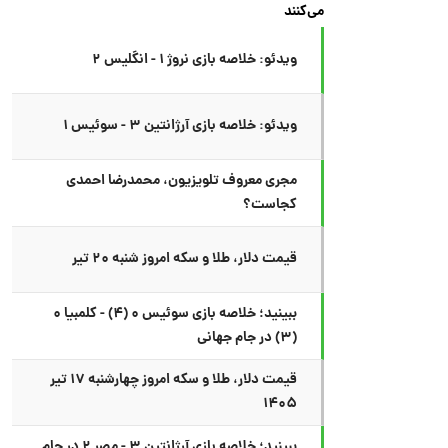
می‌کنند
ویدئو: خلاصه بازی نروژ ۱ - انگلیس ۲
ویدئو: خلاصه بازی آرژانتین ۳ - سوئیس ۱
مجری معروف تلویزیون، محمدرضا احمدی
کجاست؟
قیمت دلار، طلا و سکه امروز شنبه ۲۰ تیر
ببینید؛ خلاصه بازی سوئیس ۰ (۴) - کلمبیا ۰
(۳) در جام جهانی
قیمت دلار، طلا و سکه امروز چهارشنبه ۱۷ تیر
۱۴۰۵
ببینید؛ خلاصه بازی آرژانتین ۳ - مصر ۲ در جام