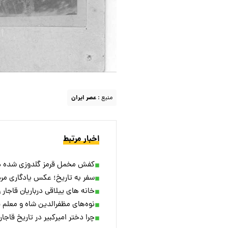
منبع :
عصر ایران
اخبار مرتبط
کفش مخمل قرمز گلدوزی شده دو
سفر به تاریخ؛ عکس یادگاری مرد
خانه های ییلاقی درباریان قاجار 
نوه‌های مظفرالدین شاه و معلم ف
چرا دختر امیرکبیر در تاریخ قاجا