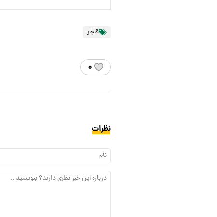
قاجار
۰
نظرات