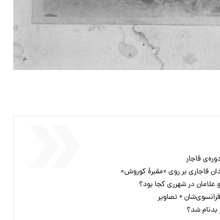
ره‌ی قاجار
ان قاجاری بر روی «مقبرۀ کوروش»
و غلامان در شهرری کجا بود؟
رانسوی‌شان + تصاویر
ر بدنام شد؟