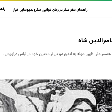
راهن
راهنمای سفر
سفر در زمان
قوانین سفر
ویدیو
سایر
اخبار
ناصرالدین شاه
و همسر علی ظهیرالدوله به اتفاق دو تن از دختران خود در لباس دراویش .