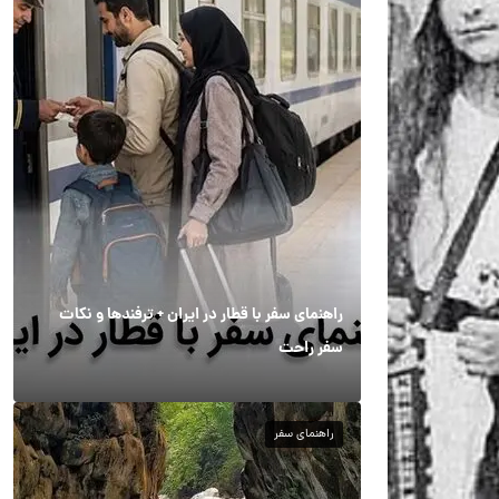
راهنمای سفر با قطار در ایران + ترفندها و نکات
سفر راحت
راهنمای سفر