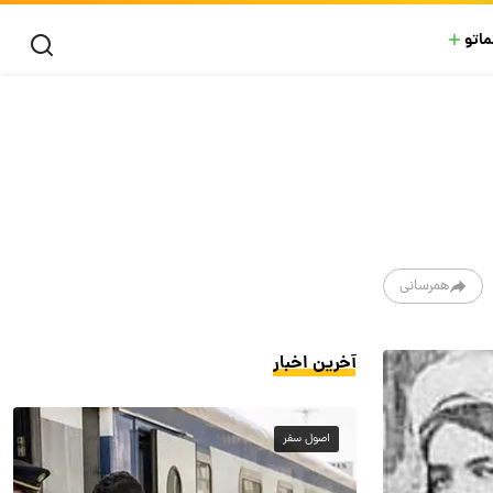
ماتو
همرسانی
آخرین اخبار
اصول سفر