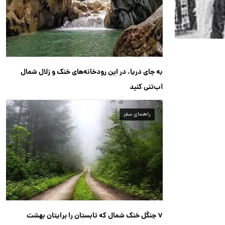
به جای دریا، در این رودخانه‌های خنک و زلال شمال
آب‌تنی کنید
راهنمای سفر
۷ جنگل خنک شمال که تابستان را برایتان بهشت