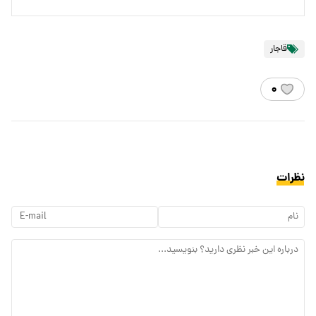
قاجار
۰
نظرات