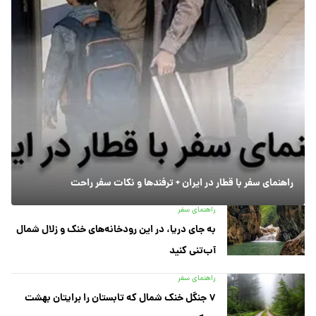
راهنمای سفر با قطار در ایران + ترفندها و نکات سفر راحت
راهنمای سفر
به جای دریا، در این رودخانه‌های خنک و زلال شمال
آب‌تنی کنید
راهنمای سفر
۷ جنگل خنک شمال که تابستان را برایتان بهشت