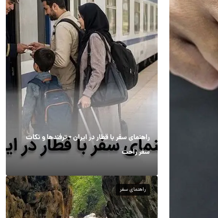
راهنمای سفر با قطار در ایران + ترفندها و نکات
سفر راحت
راهنمای سفر