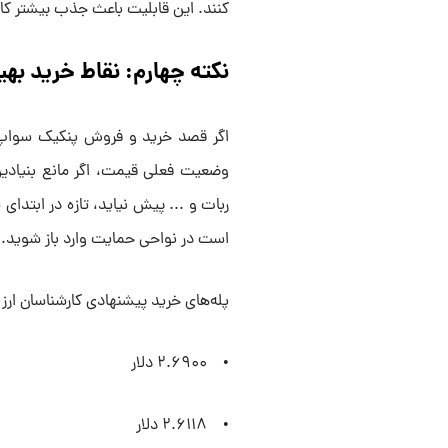
کنند. این قابلیت باعث جذب بیشتر کاربران تازه‌وار
نکته چهارم: نقاط خرید بهی
اگر قصد خرید و فروش پنکیک سواپ را
وضعیت فعلی قیمت، اگر مانع بنیادی
ربات و ... پیش نیاید، تازه در ابتدای
است در نواحی حمایت وارد باز شوید.
پله‌های خرید پیشنهادی کارشناسان ارز د
• ۲.۶۹۰۰ دلار
• ۲.۶۱۱۸ دلار