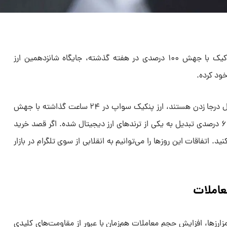
طبق داده‌های کوین مارکت کپ، ارز کیک با جهش ۱۰۰ درصدی در هفته گذشته، جایگاه شانزدهمین ارز
در حالی که بیت کوین و اتریوم در حال درجا زدن هستند، ارز پنکیک سواپ در ۲۴ ساعت گذاشته با جهش
۳۵۰ درصدی حجم معاملات و رشد ۶۰ درصدی تبدیل به یکی از ترند‌های ارز دیجیتال شده. اگر قصد خرید
نکته مهم توجه کنید. اتفاقات این روز‌ها را می‌توانیم به انقلابی از سوی تلگرام در بازار
عاملات
 رمزارزها، افزایش حجم معاملات هم‌زمان با عبور از مقاومت‌های کلیدی