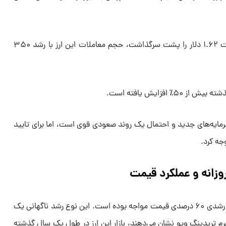
• پس از اینکه ارز پنکیک سواپ قیمت ۱.۶۲ دلار را پشت سرگذاشت، حجم معاملات این ارز با رشد ۳۵۰
مایه‌های جدید و احتمال یک روند صعودی قوی است، اما برای تایید
جه کرد.
وزانه و عملکرد قیمت
پنکیک سواپ در ۲۴ ساعت گذشته با رشدی ۶۰ درصدی قیمت مواجه بوده است. این نوع رشد ناگهانی یک
تفرم تریدینگ ویو نشان می‌دهند، بازار این ارز در طول یک سال گذشته