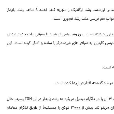
تالی ارزشمند رشد ارگانیک را تجربه کند، احتمالاً شاهد رشد پایدار
ک سواپ هم بررسی علت رشد ضروری است.
اری داشته است. این رشد همزمان شده با معرفی ربات جدید تبدیل
ترسی کاربران به صرافی‌های غیرمتمرکز را ساده و آسان کرده است. این
پیش از این، پروژه تون که فقط حدود ۳ ارز را در تلگرام تبدیل می‌کرد به رشد پایدار در ارز TON رسید. حال
جالب است بدانید با این ادغام، کاربران می‌توانند بیش از ۳۰۰۰ توکن را مستقیماً از طریق تلگرام معامله