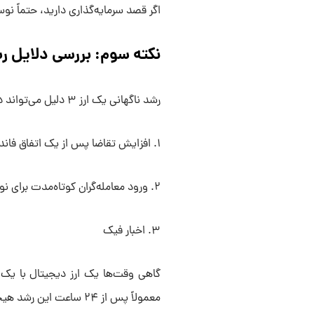
اگر قصد سرمایه‌گذاری دارید، حتماً نو
نکته سوم: بررسی دلایل ر
رشد ناگهانی یک ارز ۳ دلیل می‌تواند داشته باشد:
۱. افزایش تقاضا پس از یک اتفاق فاندامنتال مهم (مثل ادغام با تلگرام)
۲. ورود معامله‌گران کوتاه‌مدت برای نوسان‌گیری
۳. اخبار فیک
گاهی وقت‌ها یک ارز دیجیتال با یک
معمولاً پس از ۲۴ ساعت این رشد هیجانی تمام و افت‌های سنگین شروع می‌شود.