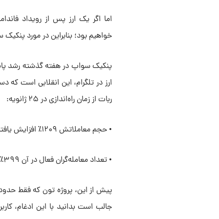
اما اگر یک ارز پس از رویداد فاندامن
خواهیم بود؛ بنابراین در مورد پنکی
پنکیک سواپ در هفته گذشته رشد پاید
ارز در تلگرام، این انقلابی است که دس
ربات از زمان راه‌اندازی در ۲۵ ژانویه:
• حجم معاملاتش ۱۲۰۹٪ افزایش یافته است.
• تعداد معامله‌گران فعال در آن ۳۹۹٪ در ماه گذشته افزایش پیدا کرده است.