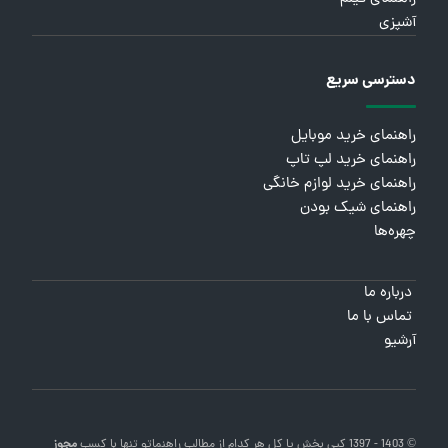
آشپزی
دسترسی سریع
راهنمای خرید موبایل
راهنمای خرید لپ تاپ
راهنمای خرید لوازم خانگی
راهنمای شیک بودن
چهره‌ها
درباره ما
تماس با ما
آرشیو
© 1403 - 1397 کپی بخش یا کل هر کدام از مطالب
راهنماتو
تنها با کسب
مجوز