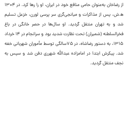
از رضاخان به‌عنوان حامی منافع خود در ایران، او را رها کرد. در ۱۳۰۴
ه‍.ش، پس از مذاکرات و میانجی‌گری سر پرسی لورن، خزعل تسلیم
شد و به تهران منتقل گردید. او سال‌ها در حصر خانگی در باغ
فخرالسلطنه (شمیران) تحت نظارت شدید بود و سرانجام در ۱۴ خرداد
۱۳۱۵، به دستور رضاشاه، در ۷۵سالگی توسط مأموران شهربانی خفه
شد. پیکرش ابتدا در امامزاده عبدالله شهرری دفن شد و سپس به
نجف منتقل گردید.