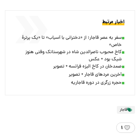
اخبار مرتبط
سفر به عصر قاجار؛ از «دخترانی با آسیاب» تا «یک پرترۀ
خاص»
کاخ محبوب ناصرالدین شاه در شهرستانک وقتی هنوز
شیک بود + عکس
صمد‌خان در کاخ الیزه فرانسه + تصویر
آخرین مردهای قاجار + تصویر
حجره زرگری در دوره قاجاریه
قاجار
۱