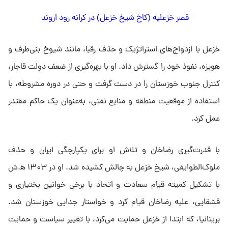
قصر خزعلیه (کاخ شیخ خزعل) در کرانه رود اروند
خزعل با ازدواج‌های استراتژیک و حذف رقبا، مانند شیوخ بنی‌طرف و
هویزه، نفوذ خود را گسترش داد. او با بهره‌گیری از ضعف دولت قاجار،
کنترل جنوب خوزستان را در دست گرفت و حتی در دوره مشروطه، با
استفاده از موقعیت منطقه و منابع نفتی، به‌عنوان یک حاکم مقتدر
عمل کرد.
با قدرت‌گیری رضاخان و تلاش او برای یکپارچگی ایران و حذف
ملوک‌الطوایفی، شیخ خزعل به چالش کشیده شد. او در ۱۳۰۳ ه‍.ش
با تشکیل کمیته قیام سعادت و اتحاد با برخی خوانین بختیاری و
قشقایی، علیه رضاخان قیام کرد و خواستار جدایی خوزستان شد.
بریتانیا، که ابتدا از خزعل حمایت می‌کرد، با تغییر سیاست و حمایت