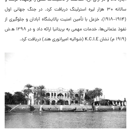
سالانه ۳۰ هزار لیره استرلینگ دریافت کرد. در جنگ جهانی اول
(۱۹۱۴–۱۹۱۸)، خزعل با تأمین امنیت پالایشگاه آبادان و جلوگیری از
نفوذ عثمانی‌ها، خدمات مهمی به بریتانیا ارائه داد و در ۱۲۹۸ ه‍.ش
(۱۹۱۹ م) نشان K.C.I.E (شوالیه امپراتوری هند) دریافت کرد.