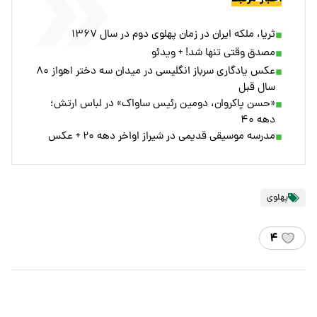
ثریا، ملکه ایران در زمان پهلوی دوم در سال ۱۳۶۷
مصدق وقتی تنها شد! + ویدئو
عکس یادگاری سرباز انگلیسی در میدان سه دختر اهواز ۸۰
سال قبل
«حسن پاکروان، دومین رئیس ساواک» در لباس ارتش؛
دهه ۴۰
مدرسه موسیقی قدیمی در شیراز اواخر دهه ۲۰ + عکس
پهلوی
۴