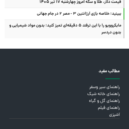
قیمت دلار، طلا و سکه امروز چهارشنبه ۱۷ تیر ۱۴۰۵
ببینید؛ خلاصه بازی آرژانتین ۳ - مصر ۲ در جام جهانی
مایکروویو را با این ترفند ۵ دقیقه‌ای تمیز کنید؛ بدون مواد شیمیایی و
بدون دردسر
مطالب مفید
راهنمای سیر وسفر
راهنمای خانه شیک
راهنمای گل و گیاه
راهنمای فیلم
آشپزی