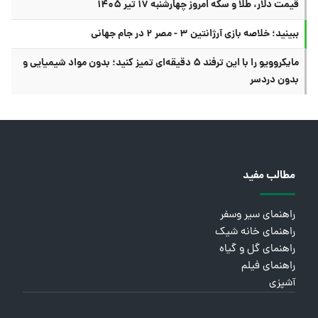
قیمت دلار، طلا و سکه امروز چهارشنبه ۱۷ تیر ۱۴۰۵
ببینید؛ خلاصه بازی آرژانتین ۳ - مصر ۲ در جام جهانی
مایکروویو را با این ترفند ۵ دقیقه‌ای تمیز کنید؛ بدون مواد شیمیایی و
بدون دردسر
مطالب مفید
راهنمای سیر وسفر
راهنمای خانه شیک
راهنمای گل و گیاه
راهنمای فیلم
آشپزی