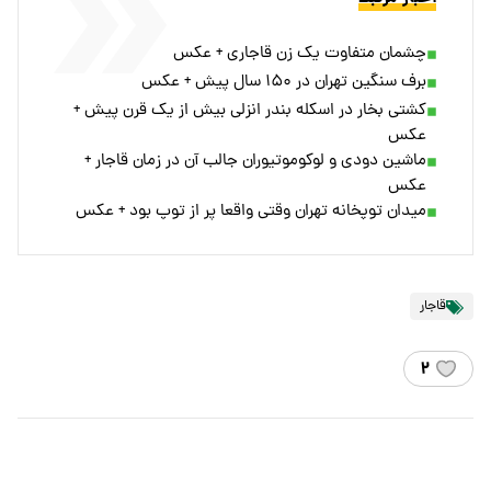
چشمان متفاوت یک زن قاجاری + عکس
برف سنگین تهران در ۱۵۰ سال پیش + عکس
کشتی بخار در اسکله بندر انزلی بیش از یک قرن پیش +
عکس
ماشین دودی و لوکوموتیوران جالب آن در زمان قاجار +
عکس
میدان توپخانه تهران وقتی واقعا پر از توپ بود + عکس
قاجار
۲