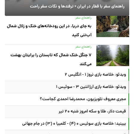
راهنمای سفر با قطار در ایران + ترفندها و نکات سفر راحت
راهنمای سفر
به جای دریا، در این رودخانه‌های خنک و زلال شمال
آب‌تنی کنید
راهنمای سفر
۷ جنگل خنک شمال که تابستان را برایتان بهشت
می‌کنند
ویدئو: خلاصه بازی نروژ ۱ - انگلیس ۲
ویدئو: خلاصه بازی آرژانتین ۳ - سوئیس ۱
مجری معروف تلویزیون، محمدرضا احمدی کجاست؟
قیمت دلار، طلا و سکه امروز شنبه ۲۰ تیر
ببینید؛ خلاصه بازی سوئیس ۰ (۴) - کلمبیا ۰ (۳) در جام جهانی