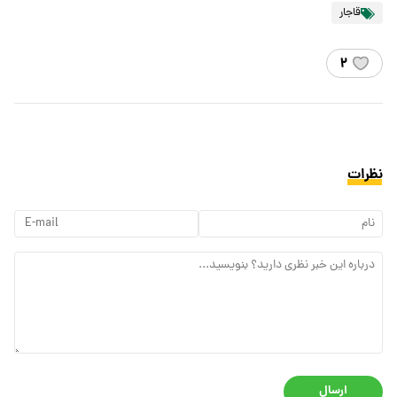
قاجار
۲
نظرات
ارسال