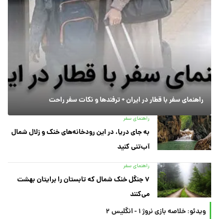
راهنمای سفر با قطار در ایران + ترفندها و نکات سفر راحت
راهنمای سفر
به جای دریا، در این رودخانه‌های خنک و زلال شمال
آب‌تنی کنید
راهنمای سفر
۷ جنگل خنک شمال که تابستان را برایتان بهشت
می‌کنند
ویدئو: خلاصه بازی نروژ ۱ - انگلیس ۲