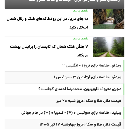
راهنمای سفر با قطار در ایران + ترفندها و نکات سفر راحت
راهنمای سفر
به جای دریا، در این رودخانه‌های خنک و زلال شمال
آب‌تنی کنید
راهنمای سفر
۷ جنگل خنک شمال که تابستان را برایتان بهشت
می‌کنند
ویدئو: خلاصه بازی نروژ ۱ - انگلیس ۲
ویدئو: خلاصه بازی آرژانتین ۳ - سوئیس ۱
مجری معروف تلویزیون، محمدرضا احمدی کجاست؟
قیمت دلار، طلا و سکه امروز شنبه ۲۰ تیر
ببینید؛ خلاصه بازی سوئیس ۰ (۴) - کلمبیا ۰ (۳) در جام جهانی
قیمت دلار، طلا و سکه امروز چهارشنبه ۱۷ تیر ۱۴۰۵