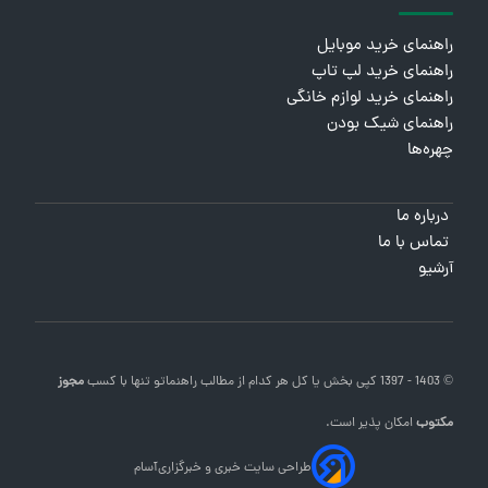
راهنمای خرید موبایل
راهنمای خرید لپ تاپ
راهنمای خرید لوازم خانگی
راهنمای شیک بودن
چهره‌ها
درباره ما
تماس با ما
آرشیو
© 1403 - 1397 کپی بخش یا کل هر کدام از مطالب
راهنماتو
تنها با کسب
مجوز
مکتوب
امکان پذیر است.
طراحی سایت خبری و خبرگزاری
آسام