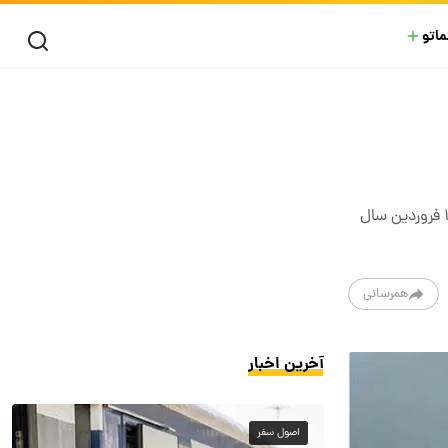
ماتو
در ادامه تصویری جالب و ویژه از محمدعلی فردین و دختر خردسال اش آمنه فردین را در سال ۱۳۵۰ مشاهده خواهید کرد. فردین در ۱۸ فروردین سال
همرسانی
آخرین اخبار
اصول سفر