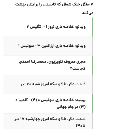
۷ جنگل خنک شمال که تابستان را برایتان بهشت
می‌کنند
ویدئو: خلاصه بازی نروژ ۱ - انگلیس ۲
ویدئو: خلاصه بازی آرژانتین ۳ - سوئیس ۱
مجری معروف تلویزیون، محمدرضا احمدی
کجاست؟
قیمت دلار، طلا و سکه امروز شنبه ۲۰ تیر
ببینید؛ خلاصه بازی سوئیس ۰ (۴) - کلمبیا ۰
(۳) در جام جهانی
قیمت دلار، طلا و سکه امروز چهارشنبه ۱۷ تیر
۱۴۰۵