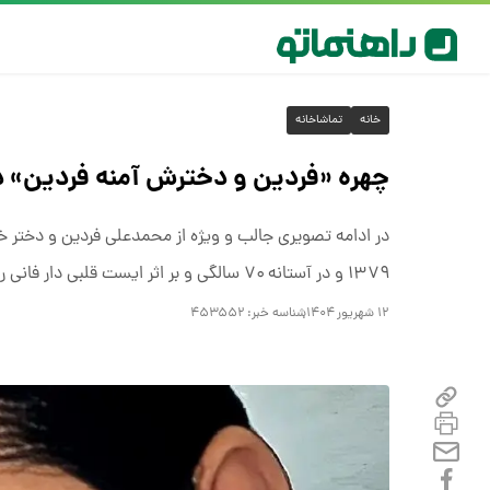
خانه
تماشاخانه
چهره «فردین و دخترش آمنه فردین» در س
۱۳۷۹ و در آستانه ۷۰ سالگی و بر اثر ایست قلبی دار فانی را وداع گفت.
۱۲ شهریور ۱۴۰۴
شناسه خبر:
۴۵۳۵۵۲