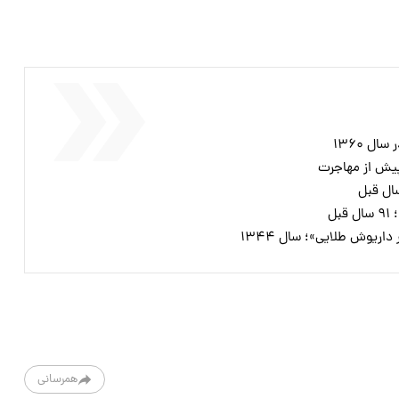
ل ۱۳۶۰
ل
همرسانی