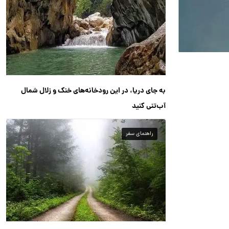
به جای دریا، در این رودخانه‌های خنک و زلال شمال
آب‌تنی کنید
راهنمای سفر