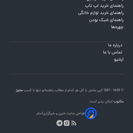
راهنمای خرید لپ تاپ
راهنمای خرید لوازم خانگی
راهنمای شیک بودن
چهره‌ها
درباره ما
تماس با ما
آرشیو
© 1403 - 1397 کپی بخش یا کل هر کدام از مطالب
راهنماتو
تنها با کسب
مجوز
مکتوب
امکان پذیر است.
طراحی سایت خبری و خبرگزاری
آسام