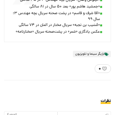
«تینوش وصال» سریال بچه مهندس ۳ در ۴۵ سالگی
«جمشید هاشم پور» بعد ۵۰ سال در ۸۱ سالگی
«آقا شرف و قاسم» در پشت صحنه سریال بچه مهندس ۳؛
سال ۹۹
«مُسَیب بن نجبه» سریال مختار در آلمان در ۷۴ سالگی
عکس یادگاری «شمر» در پشت‌صحنه سریال «مختارنامه»
بازیگر سینما و تلویزیون
۰
نظرات