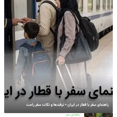
راهنمای سفر با قطار در ایران + ترفندها و نکات سفر راحت
راهنمای سفر