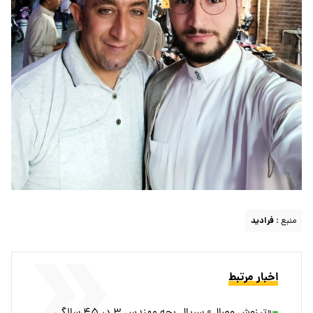
منبع :
فرادید
اخبار مرتبط