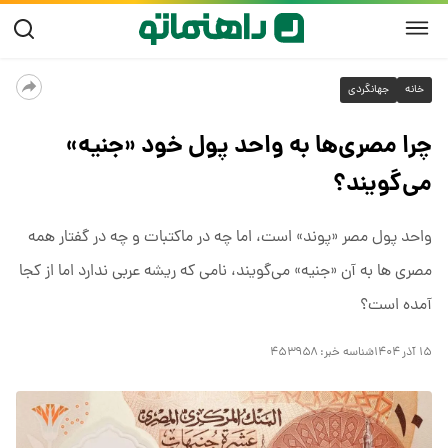
خانه
جهانگردی
چرا مصری‌ها به واحد پول خود «جنیه»
می‌گویند؟
واحد پول مصر «پوند» است، اما چه در ماکتبات و چه در گفتار همه
مصری ها به آن «جنیه» می‌گویند، نامی که ریشه عربی ندارد اما از کجا
آمده است؟
۱۵ آذر ۱۴۰۴
شناسه خبر:
۴۵۳۹۵۸