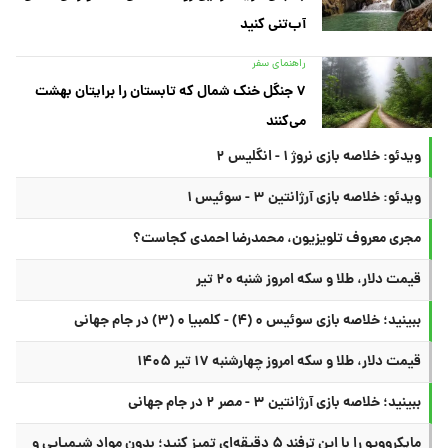
آب‌تنی کنید
راهنمای سفر
۷ جنگل خنک شمال که تابستان را برایتان بهشت
می‌کنند
ویدئو: خلاصه بازی نروژ ۱ - انگلیس ۲
ویدئو: خلاصه بازی آرژانتین ۳ - سوئیس ۱
مجری معروف تلویزیون، محمدرضا احمدی کجاست؟
قیمت دلار، طلا و سکه امروز شنبه ۲۰ تیر
ببینید؛ خلاصه بازی سوئیس ۰ (۴) - کلمبیا ۰ (۳) در جام جهانی
قیمت دلار، طلا و سکه امروز چهارشنبه ۱۷ تیر ۱۴۰۵
ببینید؛ خلاصه بازی آرژانتین ۳ - مصر ۲ در جام جهانی
مایکروویو را با این ترفند ۵ دقیقه‌ای تمیز کنید؛ بدون مواد شیمیایی و