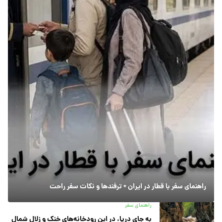
راهنمای سفر با قطار در ایران + ترفندها و نکات سفر راحت
راهنمای سفر
به جای دریا، در این رودخانه‌های خنک و زلال شمال