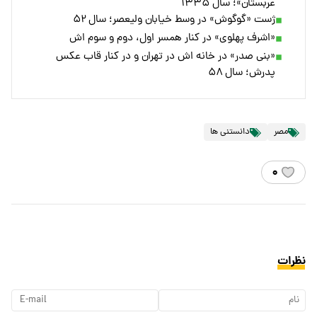
عربستان»؛ سال ۱۳۳۵
ژست «گوگوش» در وسط خیابان ولیعصر؛ سال ۵۲
«اشرف پهلوی» در کنار همسر اول، دوم و سوم اش
«بنی صدر» در خانه اش در تهران و در کنار قاب عکس
پدرش؛ سال ۵۸
مصر
دانستنی ها
۰
نظرات