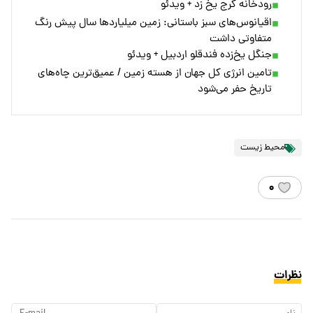
رودخانه کرج یخ زد + ویدئو
اقیانوس‌های سبز باستانی: زمین میلیاردها سال پیش رنگ
متفاوتی داشت
جنگل یخ‌زده فندقلو اردبیل + ویدئو
تامین انرژی کل جهان از هسته زمین / عمیق‌ترین چاه‌های
تاریخ حفر می‌شود
محیط زیست
۰
نظرات