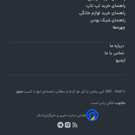
راهنمای خرید لپ تاپ
راهنمای خرید لوازم خانگی
راهنمای شیک بودن
چهره‌ها
درباره ما
تماس با ما
آرشیو
© 1403 - 1397 کپی بخش یا کل هر کدام از مطالب
راهنماتو
تنها با کسب
مجوز
مکتوب
امکان پذیر است.
طراحی سایت خبری و خبرگزاری
آسام