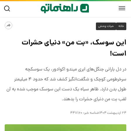
خانه
حیات وحش
این سوسک، «بت من» دنیای حشرات
است!
در دل بارانی جنگل‌های ابری میندو اکوادور، یک سوسکچه
سرخرطومی کوچک و شگفت‌انگیز کشف شد که حدود ۴ میلیمتر
طول بدن دارد. ظاهر سیاه یک دست این سوسک موجب شده به آن
لقب بت من دنیای حشرات را بدهند.
۲۴ اردیبهشت ۱۴۰۴
شناسه خبر:
۴۴۷۱۶۰