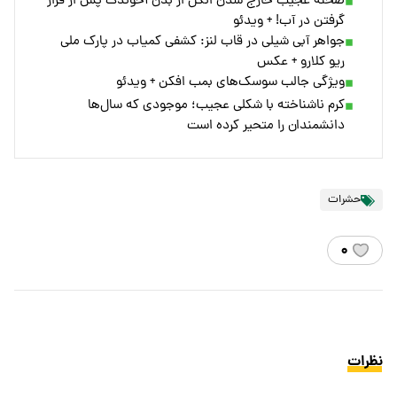
صحنه‌ عجیب خارج شدن انگل از بدن آخوندک پس از قرار
گرفتن در آب! + ویدئو
جواهر آبی شیلی در قاب لنز: کشفی کمیاب در پارک ملی
ریو کلارو + عکس
ویژگی جالب سوسک‌های بمب افکن + ویدئو
کرم ناشناخته با شکلی عجیب؛ موجودی که سال‌ها
دانشمندان را متحیر کرده است
حشرات
۰
نظرات