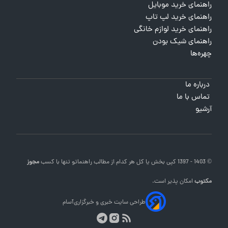
راهنمای خرید موبایل
راهنمای خرید لپ تاپ
راهنمای خرید لوازم خانگی
راهنمای شیک بودن
چهره‌ها
درباره ما
تماس با ما
آرشیو
© 1403 - 1397 کپی بخش یا کل هر کدام از مطالب
راهنماتو
تنها با کسب
مجوز
مکتوب
امکان پذیر است.
طراحی سایت خبری و خبرگزاری
آسام