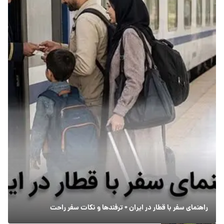
راهنمای سفر با قطار در ایران + ترفندها و نکات سفر راحت