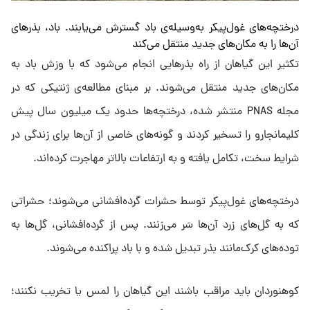
درختچه‌های غول‌پیکر به‌وسیله‌ی باد گسترش می‌یابند. باد، بذرهای
آن‌ها را به مکان‌های جدید منتقل می‌کند
تکثیر این گیاهان از راه بذرهایی انجام می‌شود که با وزش باد به
مکان‌های جدید منتقل می‌شوند. بر مبنای مطالعه‌ی ژنتیکی که در
مجله PNAS منتشر شده، درختچه‌ها حدود یک میلیون سال پیش
کلیمانجارو را تسخیر کردند و گونه‌های خاصی از آن‌ها برای زندگی در
شرایط سخت، تکامل یافته و به ارتفاعات بالاتر مهاجرت کرده‌اند.
درختچه‌های غول‌پیکر توسط حشرات گرده‌افشانی می‌شوند؛ حشراتی
که به گل‌های زرد آن‌ها سَر می‌زنند. پس از گرده‌افشانی، گل‌ها به
توده‌های کرک‌مانند بذر تبدیل شده و با باد پراکنده می‌شوند.
کوهنوردان باید مراقب باشند این گیاهان را لمس یا تخریب نکنند؛