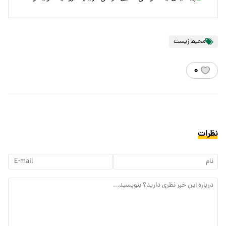
محیط زیست
۰
نظرات