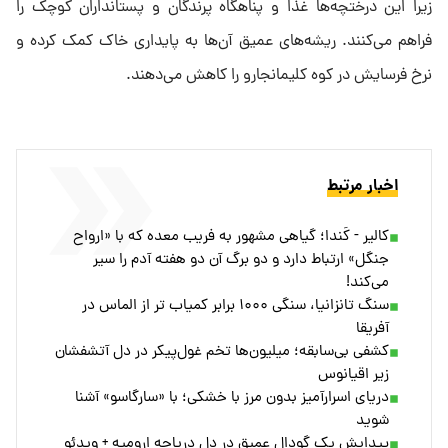
زیرا این درختچه‌ها غذا و پناهگاه پرندگان و پستانداران کوچک را
فراهم می‌کنند. ریشه‌های عمیق آن‌ها به پایداری خاک کمک کرده و
نرخ فرسایش در کوه کلیمانجارو را کاهش می‌دهند.
اخبار مرتبط
کالیر - کَندا؛ گیاهی مشهور به فریب معده که با «ارواح
جنگل» ارتباط دارد و دو برگ آن دو هفته آدم را سیر
می‌کند!
سنگ تانزانیا، سنگی ۱۰۰۰ برابر کمیاب‌ تر از الماس در
آفریقا
کشفی بی‌سابقه؛ میلیون‌ها تخم غول‌پیکر در دل آتشفشان
زیر اقیانوس
دریای اسرارآمیز بدون مرز با خشکی؛ با «سارگاسو» آشنا
شوید
پیدایش یک گودال عمیق در دل دریاچه ارومیه + ویدئو