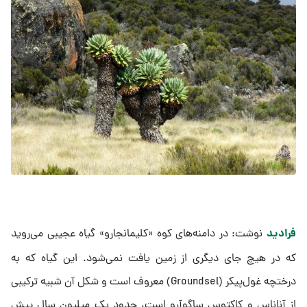
فرادید
نوشت: در دامنه‌های کوه «کلیمانجارو» گیاه عجیبی می‌روید
که در هیچ جای دیگری از زمین یافت نمی‌شود. این گیاه که به
درختچه غول‌پیکر (Groundsel) معروف است و شکل آن شبیه ترکیبی
از آناناس و کاکتوس ساگوآرو است، حدود یک میلیون سال پیش