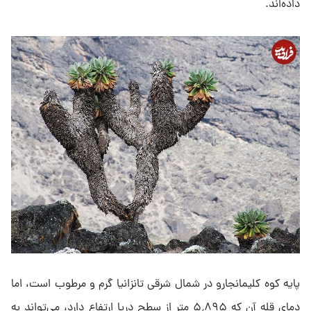
داده‌اند.
پایه کوه کلیمانجارو در شمال شرقی تانزانیا گرم و مرطوب است، اما
دمای قله آن که ۵٬۸۹۵ متر از سطح دریا ارتفاع دارد، می‌تواند به