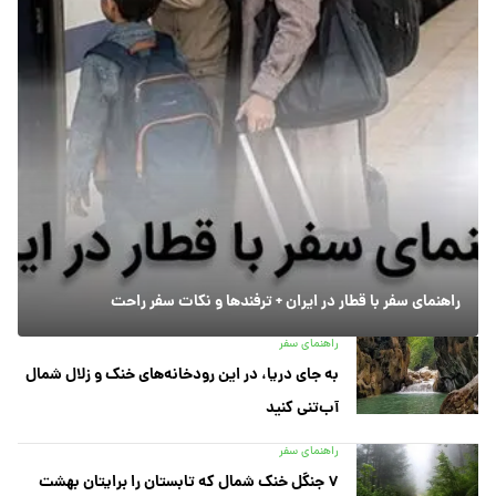
راهنمای سفر با قطار در ایران + ترفندها و نکات سفر راحت
راهنمای سفر
به جای دریا، در این رودخانه‌های خنک و زلال شمال
آب‌تنی کنید
راهنمای سفر
۷ جنگل خنک شمال که تابستان را برایتان بهشت