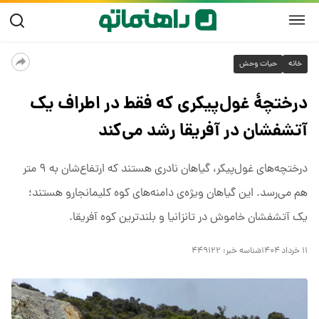
خانه
حیات وحش
درختچۀ غول‌پیکری که فقط در اطراف یک
آتشفشان در آفریقا رشد می‌کند
درختچه‌های غول‌پیکر، گیاهان نادری هستند که ارتفاع‌شان به ۹ متر
هم می‌رسد. این گیاهان ویژه‌ی دامنه‌های کوه کلیمانجارو هستند؛
یک آتشفشان خاموش در تانزانیا و بلندترین کوه آفریقا.
۱۱ خرداد ۱۴۰۴
شناسه خبر:
۴۴۹۱۲۲