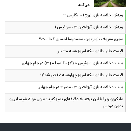
می‌کنند
ویدئو: خلاصه بازی نروژ ۱ - انگلیس ۲
ویدئو: خلاصه بازی آرژانتین ۳ - سوئیس ۱
مجری معروف تلویزیون، محمدرضا احمدی کجاست؟
قیمت دلار، طلا و سکه امروز شنبه ۲۰ تیر
ببینید؛ خلاصه بازی سوئیس ۰ (۴) - کلمبیا ۰ (۳) در جام جهانی
قیمت دلار، طلا و سکه امروز چهارشنبه ۱۷ تیر ۱۴۰۵
ببینید؛ خلاصه بازی آرژانتین ۳ - مصر ۲ در جام جهانی
مایکروویو را با این ترفند ۵ دقیقه‌ای تمیز کنید؛ بدون مواد شیمیایی و
بدون دردسر