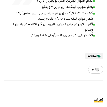
کدام حیوان بهترین حس بویایی را دارد؟
رفتار عجیب اردک‌ها زیر باران + ویدئو
کشف ۲ لاشه فوک خزری در سواحل بابلسر و عباس‌آباد؛
شمار موارد تلف شده به ۲۸ قلاده رسید
قدرت فیل در جابجا کردن هایلوکس گیر افتاده در باتلاق +
ویدئو
فُک دریایی در خیابان‌ها سرگردان شد + ویدئو
حیوانات
۰
نظرات