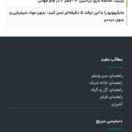
ببینید؛ خلاصه بازی آرژانتین ۳ - مصر ۲ در جام جهانی
مایکروویو را با این ترفند ۵ دقیقه‌ای تمیز کنید؛ بدون مواد شیمیایی و
بدون دردسر
مطالب مفید
راهنمای سیر وسفر
راهنمای خانه شیک
راهنمای گل و گیاه
راهنمای فیلم
آشپزی
دسترسی سریع