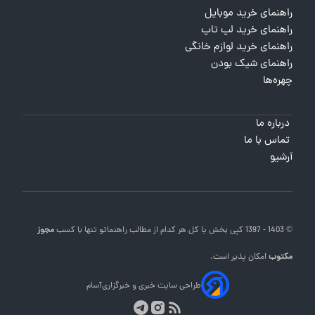
راهنمای خرید موبایل
راهنمای خرید لپ تاپ
راهنمای خرید لوازم خانگی
راهنمای شیک بودن
چهره‌ها
درباره ما
تماس با ما
آرشیو
© 1403 - 1397 کپی بخش یا کل هر کدام از مطالب
راهنماتو
تنها با کسب
مجوز
مکتوب
امکان پذیر است.
طراحی سایت خبری و خبرگزاری
آسام