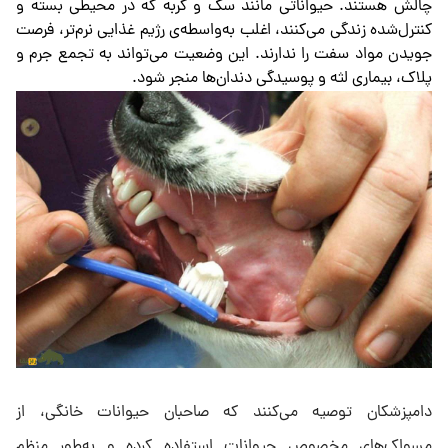
چالش هستند. حیواناتی مانند سگ و گربه که در محیطی بسته و
کنترل‌شده زندگی می‌کنند، اغلب به‌واسطه‌ی رژیم غذایی نرم‌تر، فرصت
جویدن مواد سفت را ندارند. این وضعیت می‌تواند به تجمع جرم و
پلاک، بیماری لثه و پوسیدگی دندان‌ها منجر شود.
دامپزشکان توصیه می‌کنند که صاحبان حیوانات خانگی، از
مسواک‌های مخصوص حیوانات استفاده کرده و به‌طور منظم