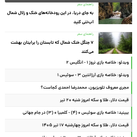
راهنمای سفر
به جای دریا، در این رودخانه‌های خنک و زلال شمال
آب‌تنی کنید
راهنمای سفر
۷ جنگل خنک شمال که تابستان را برایتان بهشت
می‌کنند
ویدئو: خلاصه بازی نروژ ۱ - انگلیس ۲
ویدئو: خلاصه بازی آرژانتین ۳ - سوئیس ۱
مجری معروف تلویزیون، محمدرضا احمدی کجاست؟
قیمت دلار، طلا و سکه امروز شنبه ۲۰ تیر
ببینید؛ خلاصه بازی سوئیس ۰ (۴) - کلمبیا ۰ (۳) در جام جهانی
قیمت دلار، طلا و سکه امروز چهارشنبه ۱۷ تیر ۱۴۰۵