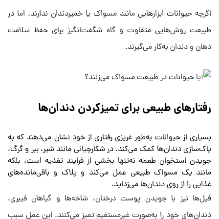
اگرچه حیوانات ابزار‌هایی مانند مسواک یا خمیردندان ندارند، اما در
طبیعت روش‌هایی متفاوت و گاه شگفت‌انگیز برای حفظ سلامت
دهان و دندان به‌کار می‌گیرند.
رفتار‌های طبیعی برای تمیزکردن دندان‌ها
بسیاری از حیوانات به‌طور غریزی رفتاری از خود نشان می‌دهند که به
پاک‌سازی دندان‌ها کمک می‌کند. در شکارچیانی مانند شیر، ببر و گرگ،
جویدن استخوان طعمه نه‌تنها بخشی از فرایند تغذیه است، بلکه
مانند یک مسواک طبیعی عمل می‌کند و پلاک و باقی‌مانده‌های
غذایی را از روی دندان‌ها می‌زداید.
فیل‌ها نیز با جویدن پوست درختان، شاخه‌ها و گیاهان فیبری،
دندان‌های خود را به‌صورت غیرمستقیم تمیز می‌کنند. این عمل سبب