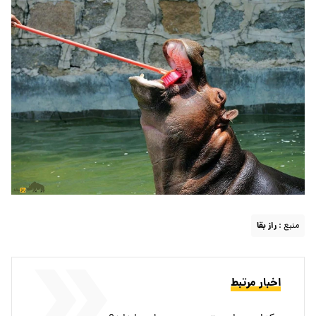
منبع :
راز بقا
اخبار مرتبط