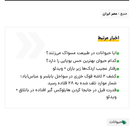
منبع :
عصر ایران
اخبار مرتبط
آیا حیوانات در طبیعت مسواک می‌زنند؟
کدام حیوان بهترین حس بویایی را دارد؟
رفتار عجیب اردک‌ها زیر باران + ویدئو
کشف ۲ لاشه فوک خزری در سواحل بابلسر و عباس‌آباد؛
شمار موارد تلف شده به ۲۸ قلاده رسید
قدرت فیل در جابجا کردن هایلوکس گیر افتاده در باتلاق +
ویدئو
حیوانات