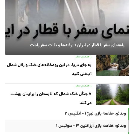
راهنمای سفر با قطار در ایران + ترفندها و نکات سفر راحت
راهنمای سفر
به جای دریا، در این رودخانه‌های خنک و زلال شمال
آب‌تنی کنید
راهنمای سفر
۷ جنگل خنک شمال که تابستان را برایتان بهشت
می‌کنند
ویدئو: خلاصه بازی نروژ ۱ - انگلیس ۲
ویدئو: خلاصه بازی آرژانتین ۳ - سوئیس ۱