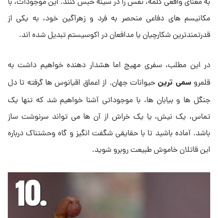
به معنای واقعی کلمه، نفس را در سینه حبس کنند. این موجودات، با
مکانیسم های دفاعی منحصر به فرد و زهرآگین خود، به یکی از
قدرتمندترین شکارچیان یا مدافعان در اکوسیستم تبدیل شده اند.
در این مطلب، سفری مهیج اما هشدار دهنده خواهیم داشت به
سمی ترین
قلمرو
حیوانات جهان. از اعماق اقیانوس ها گرفته تا دل
جنگل ها و بیابان ها، با موجوداتی آشنا خواهیم شد که تنها یک
تماس، یک نیش، یا یک خراش از آن ها می تواند سرنوشت ساز
باشد. آماده باشید تا با حقایقی شگفت انگیز و گاه وحشتناک درباره
این قاتلان خاموش طبیعت روبرو شوید.