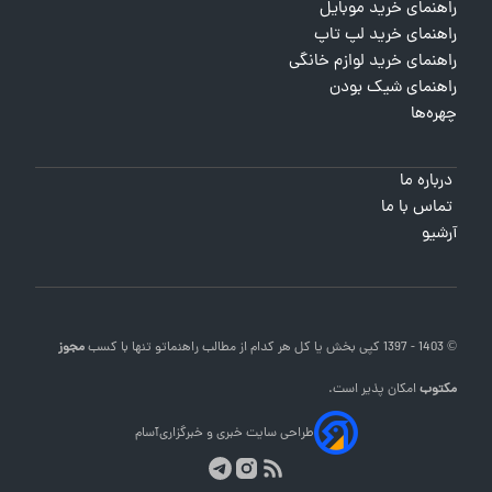
راهنمای خرید موبایل
راهنمای خرید لپ تاپ
راهنمای خرید لوازم خانگی
راهنمای شیک بودن
چهره‌ها
درباره ما
تماس با ما
آرشیو
© 1403 - 1397 کپی بخش یا کل هر کدام از مطالب
راهنماتو
تنها با کسب
مجوز
مکتوب
امکان پذیر است.
طراحی سایت خبری و خبرگزاری
آسام