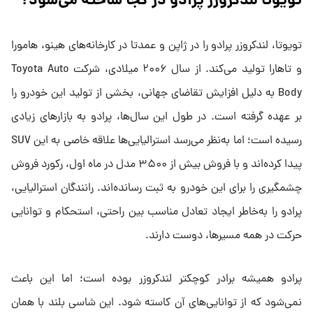
تویوتا لندکروزر پرادو در کجا ساخته می‌شود؟
تویوتا، لندکروزر پرادو را در ژاپن و عمدتا در کارخانه‌های هینو، هامورا
و تاهارا تولید می‌کند. از سال ۲۰۰۶ میلادی، شرکت Toyota Auto
Body به دلیل افزایش تقاضای جهانی، بخشی از تولید این خودرو را
بر عهده گرفته است. در طول این سال‌ها، پرادو به بازارهای زیادی
رسیده است؛ اما به‌نظر می‌رسد استرالیایی‌ها علاقه خاصی به این SUV
پیدا کرده‌اند و با فروش بیش از ۳۵۰۰ مدل در ماه اول، رکورد فروش
چشمگیری را برای این خودرو به ثبت رسانده‌اند. رانندگان استرالیایی،
پرادو را به‌خاطر ایجاد تعادل مناسب بین راحتی، استحکام و توانایی
حرکت در همه مسیرها، دوست دارند.
پرادو همیشه برادر کوچکتر لندکروزر بوده است؛ اما این باعث
نمی‌شود که از توانایی‌های آن کاسته شود. این شاسی بلند با همان