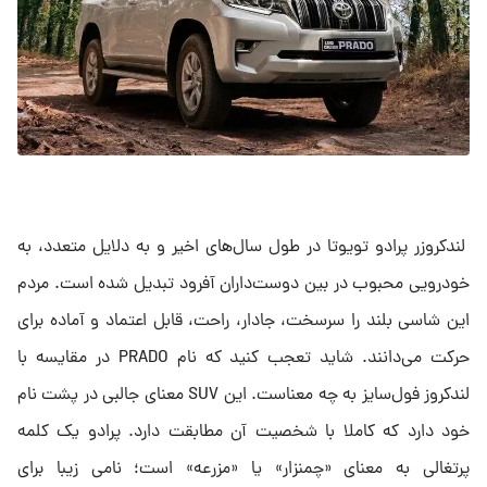
لندکروزر پرادو تویوتا در طول سال‌های اخیر و به دلایل متعدد، به
خودرویی محبوب در بین دوست‌داران آفرود تبدیل شده است. مردم
این شاسی بلند را سرسخت، جادار، راحت، قابل اعتماد و آماده برای
حرکت می‌دانند. شاید تعجب کنید که نام PRADO در مقایسه با
لندکروز فول‌سایز به چه معناست. این SUV معنای جالبی در پشت نام
خود دارد که کاملا با شخصیت آن مطابقت دارد. پرادو یک کلمه
پرتغالی به معنای «چمنزار» یا «مزرعه» است؛ نامی زیبا برای