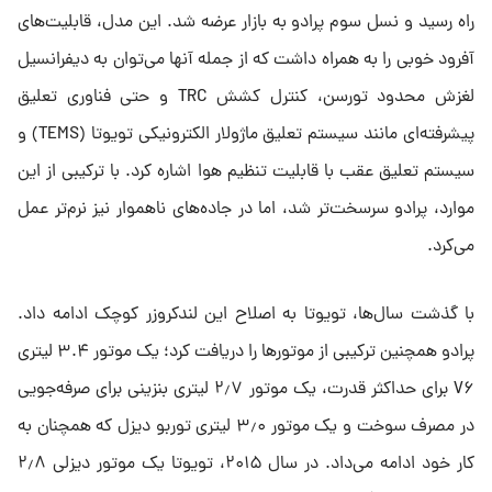
راه رسید و نسل سوم پرادو به بازار عرضه شد. این مدل، قابلیت‌های
آفرود خوبی را به همراه داشت که از جمله آنها می‌توان به دیفرانسیل
لغزش محدود تورسن، کنترل کشش TRC و حتی فناوری تعلیق
پیشرفته‌ای مانند سیستم تعلیق ماژولار الکترونیکی تویوتا (TEMS) و
سیستم تعلیق عقب با قابلیت تنظیم هوا اشاره کرد. با ترکیبی از این
موارد، پرادو سرسخت‌تر شد، اما در جاده‌های ناهموار نیز نرم‌تر عمل
می‌کرد.
با گذشت سال‌ها، تویوتا به اصلاح این لندکروزر کوچک ادامه داد.
پرادو همچنین ترکیبی از موتورها را دریافت کرد؛ یک موتور ۳.۴ لیتری
V۶ برای حداکثر قدرت، یک موتور ۲٫۷ لیتری بنزینی برای صرفه‌جویی
در مصرف سوخت و یک موتور ۳٫۰ لیتری توربو دیزل که همچنان به
کار خود ادامه می‌داد. در سال ۲۰۱۵، تویوتا یک موتور دیزلی ۲٫۸