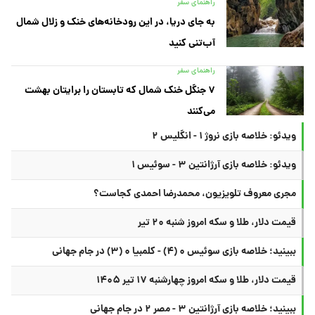
راهنمای سفر
به جای دریا، در این رودخانه‌های خنک و زلال شمال
آب‌تنی کنید
راهنمای سفر
۷ جنگل خنک شمال که تابستان را برایتان بهشت
می‌کنند
ویدئو: خلاصه بازی نروژ ۱ - انگلیس ۲
ویدئو: خلاصه بازی آرژانتین ۳ - سوئیس ۱
مجری معروف تلویزیون، محمدرضا احمدی کجاست؟
قیمت دلار، طلا و سکه امروز شنبه ۲۰ تیر
ببینید؛ خلاصه بازی سوئیس ۰ (۴) - کلمبیا ۰ (۳) در جام جهانی
قیمت دلار، طلا و سکه امروز چهارشنبه ۱۷ تیر ۱۴۰۵
ببینید؛ خلاصه بازی آرژانتین ۳ - مصر ۲ در جام جهانی