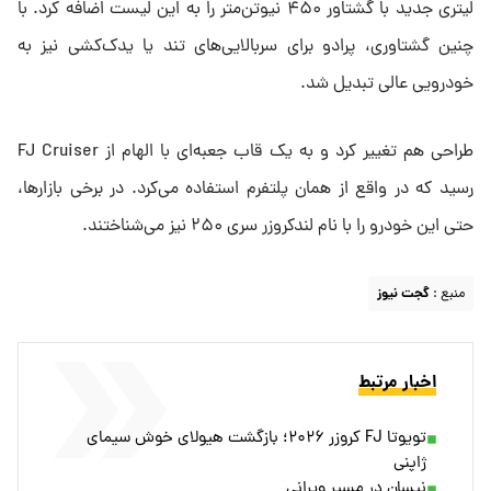
لیتری جدید با گشتاور ۴۵۰ نیوتن‌متر را به این لیست اضافه کرد. با
چنین گشتاوری، پرادو برای سربالایی‌های تند یا یدک‌کشی نیز به
خودرویی عالی تبدیل شد.
طراحی هم تغییر کرد و به یک قاب جعبه‌ای با الهام از FJ Cruiser
رسید که در واقع از همان پلتفرم استفاده می‌کرد. در برخی بازارها،
حتی این خودرو را با نام لندکروزر سری ۲۵۰ نیز می‌شناختند.
منبع :
گجت نیوز
اخبار مرتبط
تویوتا FJ کروزر ۲۰۲۶؛ بازگشت هیولای خوش سیمای
ژاپنی
نیسان در مسیر ویرانی