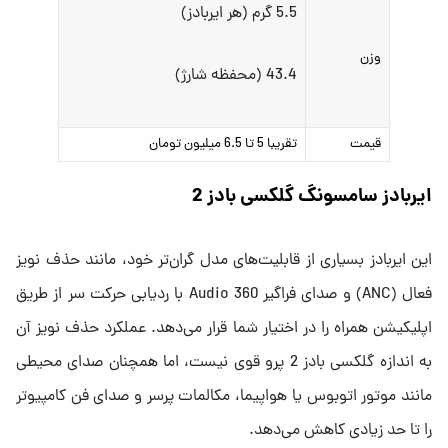
5.5 گرم (هر ایربادز)
وزن
43.4 (محفظه شارژ)
قیمت
تقریبا 5 تا 6.5 میلیون تومان
ایربادز سامسونگ گلکسی بادز 2
این ایربادز بسیاری از قابلیت‌های مدل گران‌تر خود، مانند حذف نویز
فعال (ANC) و صدای فراگیر 360 Audio با ردیابی حرکت سر از طریق
اپلیکیشن همراه را در اختیار شما قرار می‌دهد. عملکرد حذف نویز آن
به اندازه گلکسی بادز 2 پرو قوی نیست، اما همچنان صدای محیطی
مانند موتور اتوبوس یا هواپیما، مکالمات پرسر و صدای فن کامپیوتر
را تا حد زیادی کاهش می‌دهد.