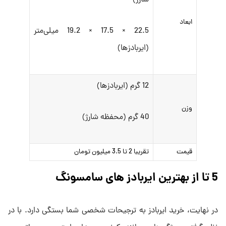
شارژ)
ابعاد
22.5 × 17.5 × 19.2 میلی‌‌متر
(ایربادزها)
12 گرم (ایربادزها)
وزن
40 گرم (محفظه شارژ)
قیمت
تقریبا 2 تا 3.5 میلیون تومان
5 تا از بهترین ایربادز های سامسونگ
در نهایت، خرید ایربادز به ترجیحات شخصی شما بستگی دارد. با در