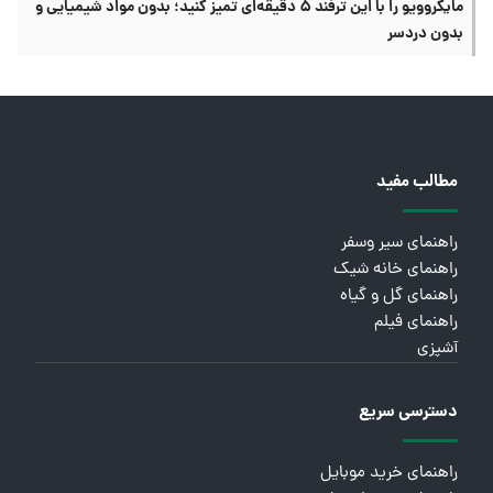
مایکروویو را با این ترفند ۵ دقیقه‌ای تمیز کنید؛ بدون مواد شیمیایی و
بدون دردسر
مطالب مفید
راهنمای سیر وسفر
راهنمای خانه شیک
راهنمای گل و گیاه
راهنمای فیلم
آشپزی
دسترسی سریع
راهنمای خرید موبایل