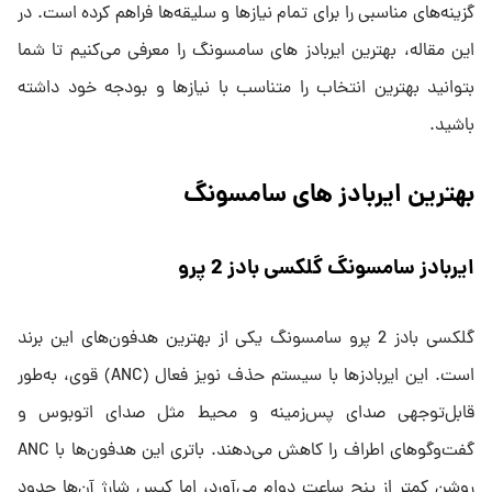
گزینه‌های مناسبی را برای تمام نیازها و سلیقه‌ها فراهم کرده است. در
این مقاله، بهترین ایربادز های سامسونگ را معرفی می‌کنیم تا شما
بتوانید بهترین انتخاب را متناسب با نیازها و بودجه خود داشته
باشید.
بهترین ایربادز های سامسونگ
ایربادز سامسونگ گلکسی بادز 2 پرو
گلکسی بادز 2 پرو سامسونگ یکی از بهترین هدفون‌های این برند
است. این ایربادزها با سیستم حذف نویز فعال (ANC) قوی، به‌طور
قابل‌توجهی صدای پس‌زمینه و محیط مثل صدای اتوبوس و
گفت‌وگوهای اطراف را کاهش می‌دهند. باتری این هدفون‌ها با ANC
روشن کمتر از پنج ساعت دوام می‌آورد، اما کیس شارژ آن‌ها حدود