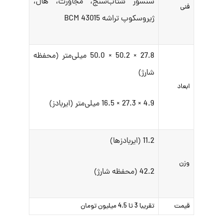
سنسور شتاب‌سنج، مجاورت، هال،
فنی
ژیروسکوپ تراشه BCM 43015
27.8 × 50.2 × 50.0 میلی‌‌متر (محفظه
شارژ)
ابعاد
4.9 × 27.3 × 16.5 میلی‌‌متر (ایربادز)
11.2 (ایربادزها)
وزن
42.2 (محفظه شارژ)
قیمت
تقریبا 3 تا 4.5 میلیون تومان