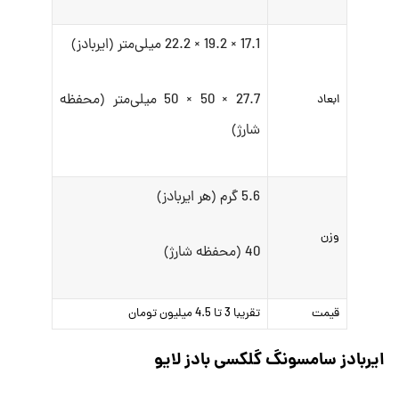
17.1 × 19.2 × 22.2 میلی‌متر (ایربادز)
27.7 × 50 × 50 میلی‌متر (محفظه
ابعاد
شارژ)
5.6 گرم (هر ایربادز)
وزن
40 (محفظه شارژ)
قیمت
تقریبا 3 تا 4.5 میلیون تومان
ایربادز سامسونگ گلکسی بادز لایو