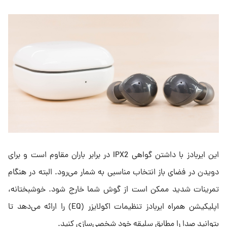
این ایربادز با داشتن گواهی IPX2 در برابر باران مقاوم است و برای
دویدن در فضای باز انتخاب مناسبی به شمار می‌رود. البته در هنگام
تمرینات شدید ممکن است از گوش شما خارج شود. خوشبختانه،
اپلیکیشن همراه ایربادز تنظیمات اکولایزر (EQ) را ارائه می‌دهد تا
بتوانید صدا را مطابق سلیقه خود شخصی‌سازی کنید.