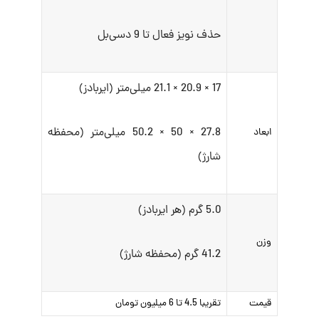
حذف نویز فعال تا 9 دسی‌بل
17 × 20.9 × 21.1 میلی‌متر (ایربادز)
27.8 × 50 × 50.2 میلی‌متر (محفظه
ابعاد
شارژ)
5.0 گرم (هر ایربادز)
وزن
41.2 گرم (محفظه شارژ)
قیمت
تقریبا 4.5 تا 6 میلیون تومان