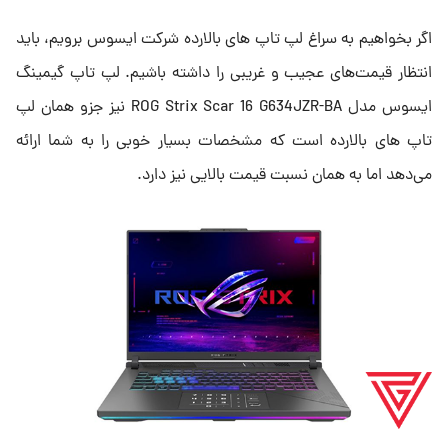
اگر بخواهیم به سراغ لپ تاپ های بالارده شرکت ایسوس برویم، باید
انتظار قیمت‌های عجیب و غریبی را داشته باشیم. لپ تاپ گیمینگ
ایسوس مدل ROG Strix Scar 16 G634JZR-BA نیز جزو همان لپ
تاپ های بالارده است که مشخصات بسیار خوبی را به شما ارائه
می‌دهد اما به همان نسبت قیمت بالایی نیز دارد.