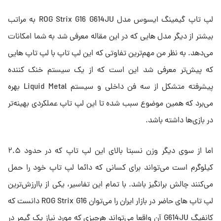
لپ تاپ گیمینگ ایسوس مدل ROG Strix G16 G614JU به مراتب
بیشتر از دیگر مدل هایی که در این مقاله معرفی شد به شما امکانات
می‌دهد. به نظر من مهم‌ترین تفاوتی که این لپ تاپ با لپ تاپ هایی
که پیش‌تر معرفی شد این است که از یک سیستم خنک کننده
پیشرفته متشکل از سه فن داخلی و سیستم Liquid Metal بهره
می‌برد که همین موضوع سبب شده تا این لپ تاپ عملکردی بهینه‌تر
در بازی‌ها داشته باشد.
اما از سوی دیگر وزن نسبتا بالای این لپ تاپ که در حدود ۲.۵
کیلوگرم است می‌تواند برای کسانی که دائما لپ تاپ خود را حمل
می‌کنند چالش برانگیز باشد. با تمام این تفاسیر، یکی از باارزش‌ترین
لپ تاپ های حاضر در بازار ایران را می‌توان ROG Strix G16 دانست که
کانفیگ G614JU آن واقعا می‌تواند هرچیزی که مورد نیاز یک گیمر در