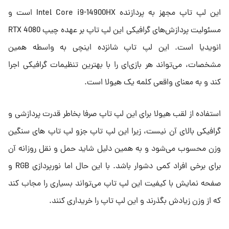
این لپ تاپ مجهز به پردازنده Intel Core i9-14900HX است و
مسئولیت پردازش‌های گرافیکی این لپ تاپ بر عهده چیپ RTX 4080
انویدیا است. این لپ تاپ شانزده اینچی به واسطه همین
مشخصات، می‌تواند هر بازی‌ای را با بهترین تنظیمات گرافیکی اجرا
کند و به معنای واقعی کلمه یک هیولا است.
استفاده از لقب هیولا برای این لپ تاپ صرفا بخاطر قدرت پردازشی و
گرافیکی بالای آن نیست، زیرا این لپ تاپ جزو لپ تاپ های سنگین
وزن محسوب می‌شود و به همین دلیل شاید حمل و نقل روزانه آن
برای برخی افراد کمی دشوار باشد. با این حال اما نورپردازی RGB و
صفحه نمایش با کیفیت این لپ تاپ می‌تواند بسیاری را مجاب کند
که از وزن زیادش بگذرند و این لپ تاپ را خریداری کنند.