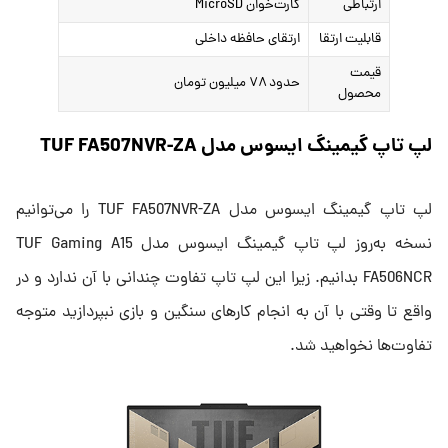
ارتباطی
کارت‌خوان MicroSD
قابلیت ارتقا
ارتقای حافظه داخلی
قیمت
حدود ۷۸ میلیون تومان
محصول
لپ تاپ گیمینگ ایسوس مدل TUF FA507NVR-ZA
لپ تاپ گیمینگ ایسوس مدل TUF FA507NVR-ZA را می‌توانیم
نسخه به‌روز لپ تاپ گیمینگ ایسوس مدل TUF Gaming A15
FA506NCR بدانیم. زیرا این لپ تاپ تفاوت چندانی با آن ندارد و در
واقع تا وقتی با آن به انجام کارهای سنگین و بازی نبپردازید متوجه
تفاوت‌ها نخواهید شد.