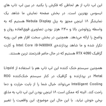
این لپ تاپ از هر لحاظی که فکرش را بکنید در بین لپ تاپ های
ایسوس بهترین است. در بخش صفحه نمایش ما شاهد یک
نمایشگر ۱۸ اینچی مجهز به پنل Nebula Display هستیم که به
واسطه رزولوشن بالا و ۲۴۰ هرتز بودن تصاویری فوق‌العاده روان و
واضح را ارائه می‌دهد. همچنین در بخش سخت افزار هم این رویه
تکرار شده و ما شاهد پردازنده‌ی Intel Core i9-14900HX و کارت
گرافیک RTX 4090 هستیم که در حال حاضر قدرتمند ترین هستند.
همچنین سیستم خنک کننده این لپ تاپ هم با استفاده از Liquid
Metal در پردازنده و گرافیک در کنار سیستم خنک‌کننده ROG
Intelligent Cooling می‌تواند خیال شما را از بابت حرارت و دما
راحت کند. البته که ممکن است ۱۸ اینچی بودن این لپ تاپ به مذاق
برخی خوش نیاید. با این حال این موضوع، این واقعیت را تغییر