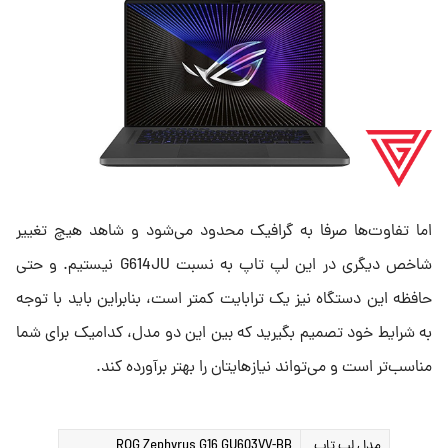
اما تفاوت‌ها صرفا به گرافیک محدود می‌شود و شاهد هیچ تغییر
شاخص دیگری در این لپ تاپ به نسبت G614JU نیستیم. و حتی
حافظه این دستگاه نیز یک ترابایت کمتر است، بنابراین باید با توجه
به شرایط خود تصمیم بگیرید که بین این دو مدل، کدامیک برای شما
مناسب‌تر است و می‌تواند نیازهایتان را بهتر برآورده کند.
مدل لپ تاپ
ROG Zephyrus G16 GU603VV-BB