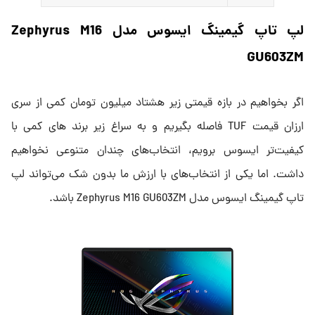
لپ تاپ گیمینگ ایسوس مدل Zephyrus M16
GU603ZM
اگر بخواهیم در بازه قیمتی زیر هشتاد میلیون تومان کمی از سری
ارزان قیمت TUF فاصله بگیریم و به سراغ زیر برند های کمی با
کیفیت‌تر ایسوس برویم، انتخاب‌های چندان متنوعی نخواهیم
داشت. اما یکی از انتخاب‌های با ارزش ما بدون شک می‌تواند لپ
تاپ گیمینگ ایسوس مدل Zephyrus M16 GU603ZM باشد.