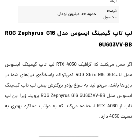
ارتقا
قیمت
حدود ۱۰۰ میلیون تومان
محصول
لپ تاپ گیمینگ ایسوس مدل ROG Zephyrus G16
GU603VV-BB
اگر حس می‌کنید که گرافیک RTX 4050 لپ تاپ گیمینگ ایسوس
مدل ROG Strix G16 G614JU نمی‌تواند پاسخگوی نیازهای شما در
بازی‌ها باشد، می‌توانید به سراغ برادر بزرگترش یعنی لپ تاپ گیمینگ
ایسوس مدل ROG Zephyrus G16 GU603VV-BB بروید. زیرا این لپ
تاپ از RTX 4060 استفاده می‌کند که به مراتب عملکرد بهتری به
نسبت 4050 دارد.