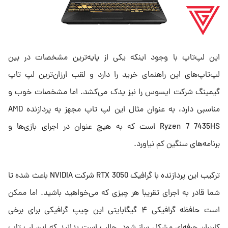
این لپ‌تاپ با وجود اینکه یکی از پایه‌ترین مشخصات در بین
لپ‌تاپ‌های این راهنمای خرید را دارد و لقب ارزان‌ترین لپ تاپ
گیمینگ شرکت ایسوس را نیز یدک می‌کشد. اما مشخصات خوب و
مناسبی دارد، به عنوان مثال این لپ تاپ مجهز به پردازنده AMD
Ryzen 7 7435HS است که به هیچ عنوان در اجرای بازی‌ها و
برنامه‌های سنگین کم نیاورد.
ترکیب این پردازنده با گرافیک RTX 3050 شرکت NVIDIA باعث شده تا
شما قادر به اجرای تقریبا هر چیزی که می‌خواهید باشید. اما ممکن
است حافظه گرافیکی ۴ گیگابایتی این چیپ گرافیکی برای برخی