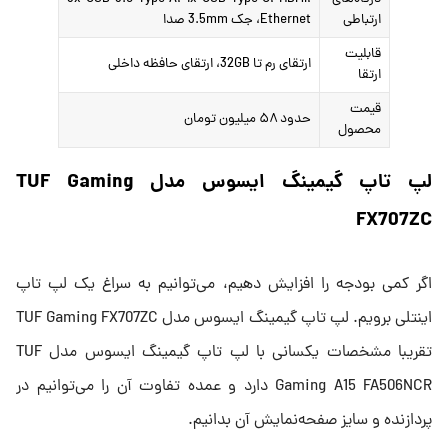
ارتباطی
Ethernet، جک 3.5mm صدا
قابلیت
ارتقای رم تا 32GB، ارتقای حافظه داخلی
ارتقا
قیمت
حدود ۵۸ میلیون تومان
محصول
لپ تاپ گیمینگ ایسوس مدل TUF Gaming
FX707ZC
اگر کمی بودجه را افزایش دهیم، می‌توانیم به سراغ یک لپ تاپ
اینتلی برویم. لپ تاپ گیمینگ ایسوس مدل TUF Gaming FX707ZC
تقریبا مشخصات یکسانی با لپ تاپ گیمینگ ایسوس مدل TUF
Gaming A15 FA506NCR دارد و عمده تفاوت آن را می‌توانیم در
پردازنده و سایز صفحه‌نمایش آن بدانیم.