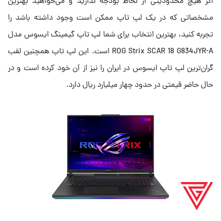
اگر هیچ محدودیتی از لحاظ بودجه ندارید و می‌خواهید بهترین
مشخصاتی که در یک لپ تاپ ممکن است وجود داشته باشد را
تجربه کنید، بهترین انتخاب برای شما لپ تاپ گیمینگ ایسوس مدل
ROG Strix SCAR 18 G834JYR-A است. این لپ تاپ همچنین لقب
گران‌ترین لپ تاپ ایسوس در ایران را نیز از آن خود کرده است و در
حال حاضر قیمتی در حدود چهار میلیارد ریال دارد.