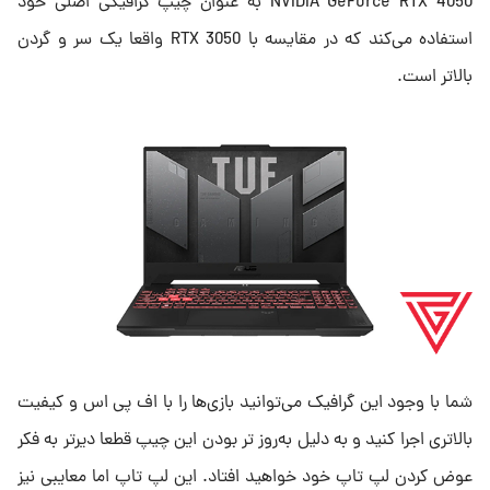
NVIDIA GeForce RTX 4050 به عنوان چیپ گرافیکی اصلی خود
استفاده می‌کند که در مقایسه با RTX 3050 واقعا یک سر و گردن
بالاتر است.
شما با وجود این گرافیک می‌توانید بازی‌ها را با اف پی اس و کیفیت
بالاتری اجرا کنید و به دلیل به‌روز تر بودن این چیپ قطعا دیرتر به فکر
عوض کردن لپ تاپ خود خواهید افتاد. این لپ تاپ اما معایبی نیز