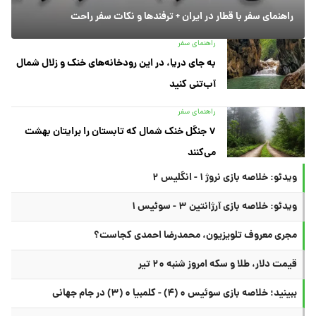
راهنمای سفر با قطار در ایران + ترفندها و نکات سفر راحت
راهنمای سفر
به جای دریا، در این رودخانه‌های خنک و زلال شمال
آب‌تنی کنید
راهنمای سفر
۷ جنگل خنک شمال که تابستان را برایتان بهشت
می‌کنند
ویدئو: خلاصه بازی نروژ ۱ - انگلیس ۲
ویدئو: خلاصه بازی آرژانتین ۳ - سوئیس ۱
مجری معروف تلویزیون، محمدرضا احمدی کجاست؟
قیمت دلار، طلا و سکه امروز شنبه ۲۰ تیر
ببینید؛ خلاصه بازی سوئیس ۰ (۴) - کلمبیا ۰ (۳) در جام جهانی