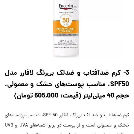
3- کرم ضدآفتاب و ضدلک بی‌رنگ لافارر مدل
SPF50، مناسب پوست‌های خشک و معمولی،
حجم 40 میلی‌لیتر (قیمت: 605,000 تومان)
کرم ضدآفتاب و ضد لک بی‌رنگ لافارر SPF 50، مناسب پوست‌های
خشک و معمولی است و از پوست در برابر اشعه‌های UVA و UVB