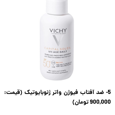
5- ضد آفتاب فیوژن واتر ژنوبایوتیک (قیمت:
900,000 تومان)