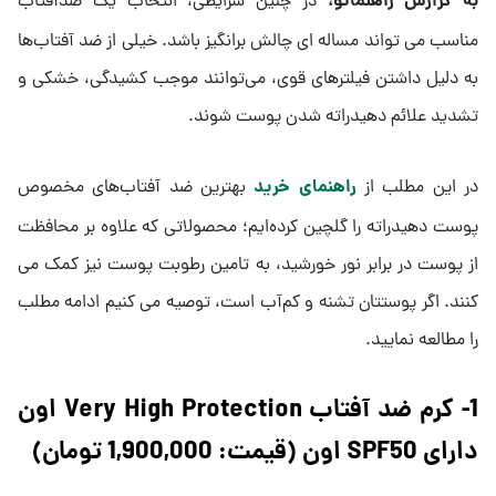
به گزارش راهنماتو،
در چنین شرایطی، انتخاب یک ضدآفتاب
مناسب می تواند مساله ای چالش برانگیز باشد. خیلی از ضد آفتاب‌ها
به دلیل داشتن فیلترهای قوی، می‌توانند موجب کشیدگی، خشکی و
تشدید علائم دهیدراته شدن پوست شوند.
راهنمای خرید
در این مطلب از
بهترین ضد آفتاب‌های مخصوص
پوست دهیدراته را گلچین کرده‌ایم؛ محصولاتی که علاوه بر محافظت
از پوست در برابر نور خورشید، به تامین رطوبت پوست نیز کمک می
کنند. اگر پوستتان تشنه و کم‌آب است، توصیه می کنیم ادامه مطلب
را مطالعه نمایید.
1- کرم ضد آفتاب Very High Protection اون
دارای SPF50 اون (قیمت: 1,900,000 تومان)