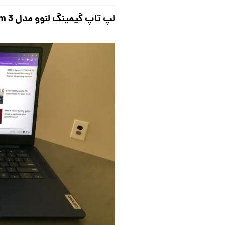
لپ تاپ گیمینگ لنوو مدل IdeaPad Slim 3