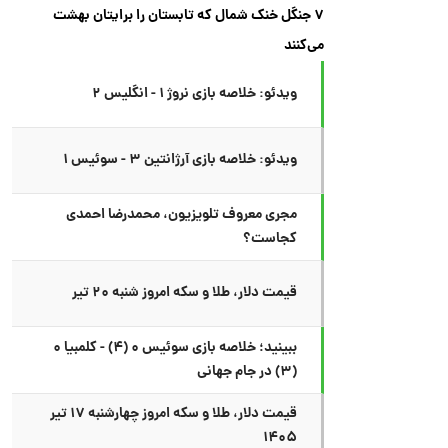
۷ جنگل خنک شمال که تابستان را برایتان بهشت
می‌کنند
ویدئو: خلاصه بازی نروژ ۱ - انگلیس ۲
ویدئو: خلاصه بازی آرژانتین ۳ - سوئیس ۱
مجری معروف تلویزیون، محمدرضا احمدی
کجاست؟
قیمت دلار، طلا و سکه امروز شنبه ۲۰ تیر
ببینید؛ خلاصه بازی سوئیس ۰ (۴) - کلمبیا ۰
(۳) در جام جهانی
قیمت دلار، طلا و سکه امروز چهارشنبه ۱۷ تیر
۱۴۰۵