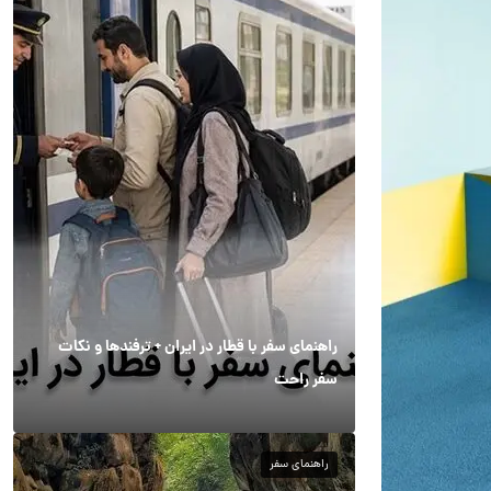
راهنمای سفر با قطار در ایران + ترفندها و نکات
سفر راحت
راهنمای سفر