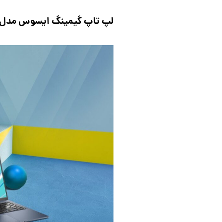
لپ تاپ گیمینگ ایسوس مدل ivoBook 15 R1502ZA