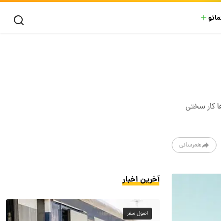
ماتو
ا کار سختی
همرسانی
آخرین اخبار
اصول سفر