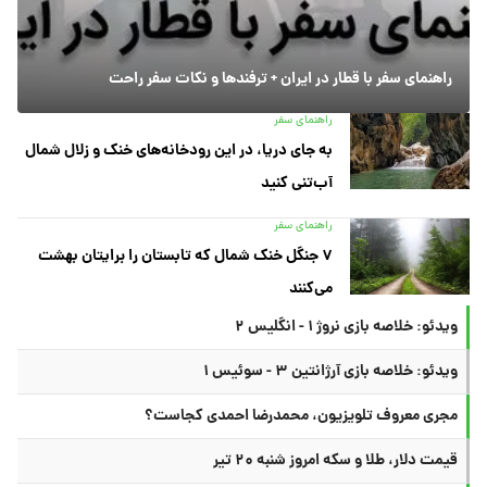
راهنمای سفر با قطار در ایران + ترفندها و نکات سفر راحت
راهنمای سفر
به جای دریا، در این رودخانه‌های خنک و زلال شمال
آب‌تنی کنید
راهنمای سفر
۷ جنگل خنک شمال که تابستان را برایتان بهشت
می‌کنند
ویدئو: خلاصه بازی نروژ ۱ - انگلیس ۲
ویدئو: خلاصه بازی آرژانتین ۳ - سوئیس ۱
مجری معروف تلویزیون، محمدرضا احمدی کجاست؟
قیمت دلار، طلا و سکه امروز شنبه ۲۰ تیر