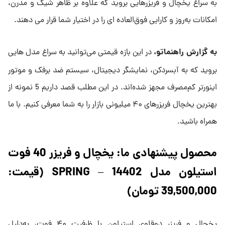
به سراغ یخچال و فریزرهایی بروید که علاوه بر ظاهر شیک و مدرن،
امکانات به‌روز و کارایی فوق‌العاده ای را در اختیار شما قرار می دهند.
به گزارش راهنماتو،
در این بازه قیمتی می‌توانید به سراغ مدل هایی
بروید که به آبسردکن، نمایشگر دیجیتال، سیستم ضد برفک و موتور
اینورتر کم‌مصرف مجهز شده‌اند. در این مطلب قصد داریم 5 نمونه از
بهترین یخچال فریزرهای ۴۰ میلیونی بازار را به شما معرفی کنیم. با ما
همراه باشید.
محصول پیشنهادی ما: یخچال و فریزر 40 فوت
استیلون مدل SPRING – 14402 (قیمت:
39,500,000 تومان)
یخچال و فریزر دوقلوی استیلون با ظرفیت ۴۰ فوت، به‌دلیل