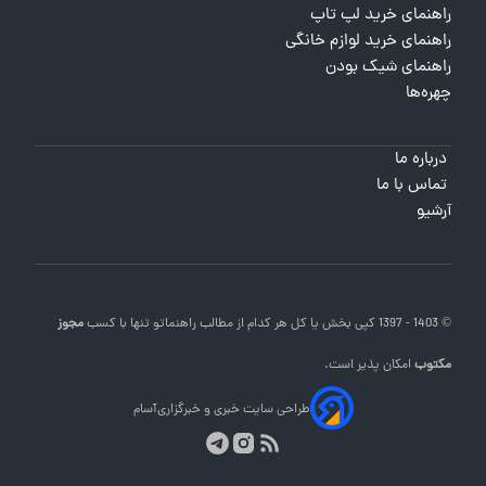
راهنمای خرید لپ تاپ
راهنمای خرید لوازم خانگی
راهنمای شیک بودن
چهره‌ها
درباره ما
تماس با ما
آرشیو
© 1403 - 1397 کپی بخش یا کل هر کدام از مطالب
راهنماتو
تنها با کسب
مجوز
مکتوب
امکان پذیر است.
طراحی سایت خبری و خبرگزاری
آسام