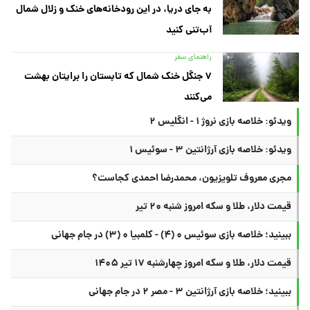
به جای دریا، در این رودخانه‌های خنک و زلال شمال
آب‌تنی کنید
راهنمای سفر
۷ جنگل خنک شمال که تابستان را برایتان بهشت
می‌کنند
ویدئو: خلاصه بازی نروژ ۱ - انگلیس ۲
ویدئو: خلاصه بازی آرژانتین ۳ - سوئیس ۱
مجری معروف تلویزیون، محمدرضا احمدی کجاست؟
قیمت دلار، طلا و سکه امروز شنبه ۲۰ تیر
ببینید؛ خلاصه بازی سوئیس ۰ (۴) - کلمبیا ۰ (۳) در جام جهانی
قیمت دلار، طلا و سکه امروز چهارشنبه ۱۷ تیر ۱۴۰۵
ببینید؛ خلاصه بازی آرژانتین ۳ - مصر ۲ در جام جهانی