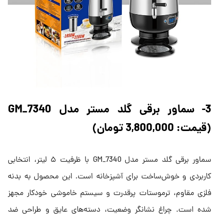
3- سماور برقی گلد مستر مدل GM_7340
(قیمت: 3,800,000 تومان)
سماور برقی گلد مستر مدل GM_7340 با ظرفیت ۵ لیتر، انتخابی
کاربردی و خوش‌ساخت برای آشپزخانه‌ است. این محصول به بدنه
فلزی مقاوم، ترموستات پرقدرت و سیستم خاموشی خودکار مجهز
شده است. چراغ نشانگر وضعیت، دسته‌های عایق و طراحی ضد