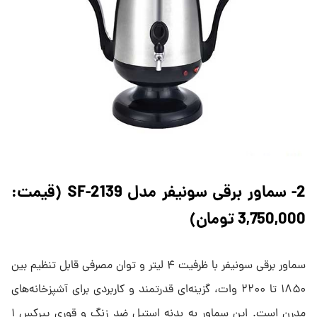
2- سماور برقی سونیفر مدل SF-2139 (قیمت:
3,750,000 تومان)
سماور برقی سونیفر با ظرفیت ۴ لیتر و توان مصرفی قابل تنظیم بین
۱۸۵۰ تا ۲۲۰۰ وات، گزینه‌ای قدرتمند و کاربردی برای آشپزخانه‌های
مدرن است. این سماور به بدنه استیل ضد زنگ و قوری پیرکس ۱