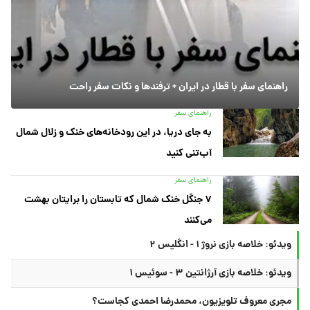
راهنمای سفر با قطار در ایران + ترفندها و نکات سفر راحت
راهنمای سفر
به جای دریا، در این رودخانه‌های خنک و زلال شمال
آب‌تنی کنید
راهنمای سفر
۷ جنگل خنک شمال که تابستان را برایتان بهشت
می‌کنند
ویدئو: خلاصه بازی نروژ ۱ - انگلیس ۲
ویدئو: خلاصه بازی آرژانتین ۳ - سوئیس ۱
مجری معروف تلویزیون، محمدرضا احمدی کجاست؟