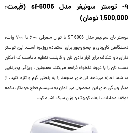
4- توستر سونیفر مدل sf-6006 (قیمت:
1,500,000 تومان)
توستر نان سونیفر مدل SF-6006 با توان مصرفی ۶۰۰ تا ۷۰۰ وات،
دستگاهی کاربردی و جمع‌وجور برای استفاده روزمره است. این توستر
دارای دو شکاف برای قرار دادن نان و قابلیت تنظیم دماست که امکان
تست نان را با درجه دلخواه فراهم می‌کند. همچنین، ویژگی یخ‌زدایی
به شما اجازه می‌دهد نان‌های منجمد را به راحتی گرم و تازه کنید. از
دیگر ویژگی های این محصول می توان به سیستم قطع خودکار، دکمه
توقف عملیات، ابعاد کوچک و وزن سبک اشاره کرد.