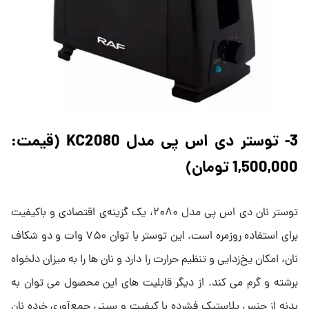
3- توستر دی اس پی مدل KC2080 (قیمت:
1,500,000 تومان)
توستر نان دی اس پی مدل ۲۰۸۰، یک گزینه‌ی اقتصادی و باکیفیت
برای استفاده روزمره است. این توستر با توان ۷۵۰ وات و دو شکاف
نان، امکان یخ‌زدایی و تنظیم حرارت را دارد و نان ها را به میزان دلخواه
برشته و گرم می کند. از دیگر قابلیت های این محصول می توان به
بدنه از جنس پلاستیک فشرده با کیفیت و سینی جمع‌آوری خرده نان