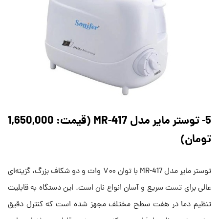
5- توستر مایر مدل MR-417 (قیمت: 1,650,000
تومان)
توستر مایر مدل MR-417 با توان ۷۰۰ وات و دو شکاف بزرگ، گزینه‌ای
عالی برای تست سریع و آسان انواع نان است. این دستگاه به قابلیت
تنظیم دما در هفت سطح مختلف مجهز شده است که کنترل دقیق