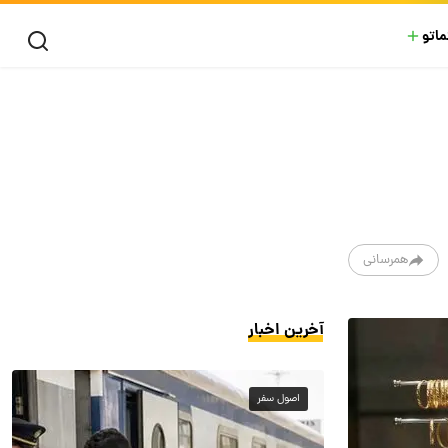
ماتو
همرسانی
آخرین اخبار
اصول سفر