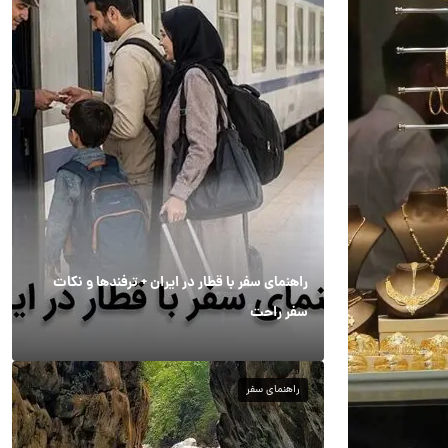
راهنمای سفر با قطار در ایران + ترفندها و نکات
سفر راحت
راهنمای سفر