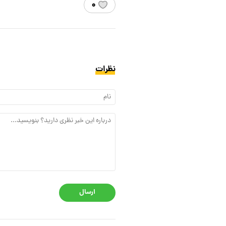
۰
نظرات
ارسال