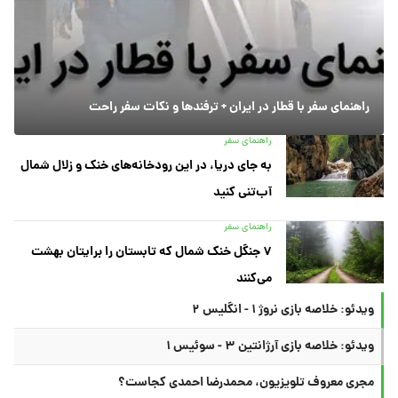
راهنمای سفر با قطار در ایران + ترفندها و نکات سفر راحت
راهنمای سفر
به جای دریا، در این رودخانه‌های خنک و زلال شمال
آب‌تنی کنید
راهنمای سفر
۷ جنگل خنک شمال که تابستان را برایتان بهشت
می‌کنند
ویدئو: خلاصه بازی نروژ ۱ - انگلیس ۲
ویدئو: خلاصه بازی آرژانتین ۳ - سوئیس ۱
مجری معروف تلویزیون، محمدرضا احمدی کجاست؟