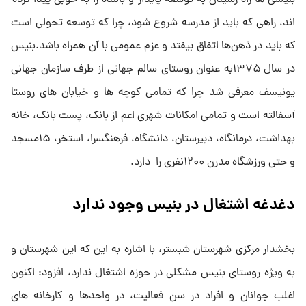
بنیسی ها راه رسیدن به توسعه پایدار و بالنده را به خوبی پیدا کرده
اند، راهی که باید از مدرسه شروع شود، چرا که توسعه تحولی است
که باید در ذهن‌ها اتفاق بیفتد و عزم عمومی با آن همراه باشد.بنیس
در سال ۱۳۷۵به عنوان روستای سالم جهانی از طرف سازمان جهانی
یونیسف معرفی شد چرا که تمامی کوچه ها و خیابان های روستا
آسفالته است و تمامی امکانات شهری اعم از بانک، پست بانک، خانه
بهداشت، درمانگاه، دبیرستان، دانشگاه، فرهنگسرا، استخر، ۱۵مسجد
و حتی ورزشگاه مدرن ۱۲۰۰نفری را دارد.
دغدغه اشتغال در بنیس وجود ندارد
بخشدار مرکزی شهرستان شبستر، با اشاره به این که این شهرستان و
به ویژه روستای بنیس مشکلی در حوزه اشتغال ندارد، افزود: اکنون
اغلب جوانان و افراد در سن فعالیت، در واحدها و کارخانه های