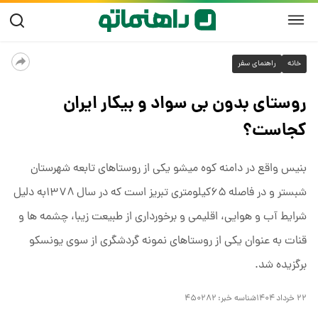
خانه
راهنمای سفر
روستای بدون بی سواد و بیکار ایران
کجاست؟
بنیس واقع در دامنه کوه میشو یکی از روستاهای تابعه شهرستان
شبستر و در فاصله ۶۵کیلومتری تبریز است که در سال ۱۳۷۸به دلیل
شرایط آب و هوایی، اقلیمی و برخورداری از طبیعت زیبا، چشمه ها و
قنات به عنوان یکی از روستاهای نمونه گردشگری از سوی یونسکو
برگزیده شد.
۲۲ خرداد ۱۴۰۴
شناسه خبر:
۴۵۰۲۸۲