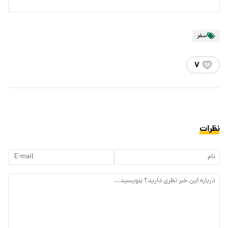
سفر
۷
نظرات