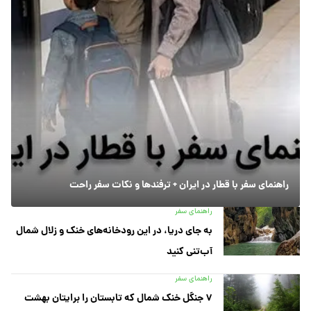
راهنمای سفر با قطار در ایران + ترفندها و نکات سفر راحت
راهنمای سفر
به جای دریا، در این رودخانه‌های خنک و زلال شمال
آب‌تنی کنید
راهنمای سفر
۷ جنگل خنک شمال که تابستان را برایتان بهشت