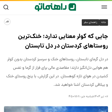
خانه
راهنمای سفر
جایی که کولر معنایی ندارد؛ خنک‌ترین
روستاهای کردستان در دل تابستان
در دل گرمای تابستان، روستاهای خنک و سرسبز کردستان بدون کولر
هم هوایی دل‌انگیز دارند؛ مقاصدی عالی برای فرار از گرما و نفس
کشیدن در هوای تازه کوهستان. در این گزارش، با پنج روستای خنک
و ییلاقی کردستان آشنا خواهید شد.
۰۶ تیر ۱۴۰۴
شناسه خبر:
۴۵۰۷۶۸