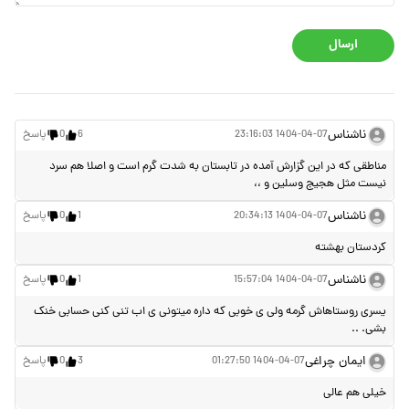
ارسال
ناشناس
1404-04-07 23:16:03
6
0
پاسخ
مناطقی که در این گزارش آمده در تابستان به شدت گرم است و اصلا هم سرد
نیست مثل هجیج وسلین و ،،
ناشناس
1404-04-07 20:34:13
1
0
پاسخ
کردستان بهشته
ناشناس
1404-04-07 15:57:04
1
0
پاسخ
یسری روستاهاش گرمه ولی ی خوبی که داره میتونی ی اب تنی کنی حسابی خنک
بشی. ..
ایمان چراغی
1404-04-07 01:27:50
3
0
پاسخ
خیلی هم عالی