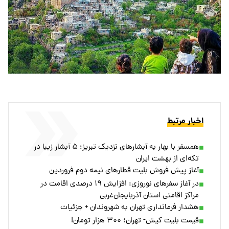
اخبار مرتبط
همسفر با بهار به آبشارهای نزدیک تبریز؛ ۵ آبشار زیبا در
تکه‌ای از بهشت ایران
آغاز پیش فروش بلیت قطارهای نیمه دوم فروردین
در آغاز سفرهای نوروزی: افزایش ۱۹ درصدی اقامت در
مراکز اقامتی استان آذربایجان‌غربی
هشدار فرمانداری تهران به شهروندان + جزئیات
قیمت بلیت کیش- تهران؛ ۳۰۰ هزار تومان!