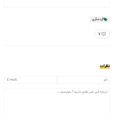
گردشگری
۱
نظرات