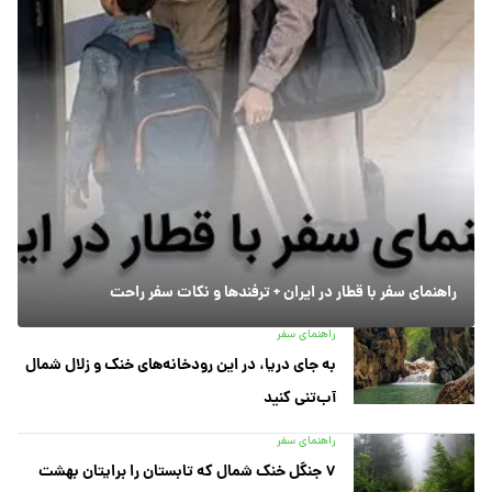
راهنمای سفر با قطار در ایران + ترفندها و نکات سفر راحت
راهنمای سفر
به جای دریا، در این رودخانه‌های خنک و زلال شمال
آب‌تنی کنید
راهنمای سفر
۷ جنگل خنک شمال که تابستان را برایتان بهشت