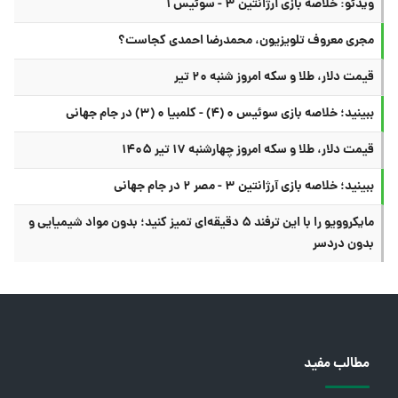
ویدئو: خلاصه بازی آرژانتین ۳ - سوئیس ۱
مجری معروف تلویزیون، محمدرضا احمدی کجاست؟
قیمت دلار، طلا و سکه امروز شنبه ۲۰ تیر
ببینید؛ خلاصه بازی سوئیس ۰ (۴) - کلمبیا ۰ (۳) در جام جهانی
قیمت دلار، طلا و سکه امروز چهارشنبه ۱۷ تیر ۱۴۰۵
ببینید؛ خلاصه بازی آرژانتین ۳ - مصر ۲ در جام جهانی
مایکروویو را با این ترفند ۵ دقیقه‌ای تمیز کنید؛ بدون مواد شیمیایی و
بدون دردسر
مطالب مفید