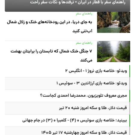
راهنمای سفر با قطار در ایران + ترفندها و نکات سفر راحت
راهنمای سفر
به جای دریا، در این رودخانه‌های خنک و زلال شمال
آب‌تنی کنید
راهنمای سفر
۷ جنگل خنک شمال که تابستان را برایتان بهشت
می‌کنند
ویدئو: خلاصه بازی نروژ ۱ - انگلیس ۲
ویدئو: خلاصه بازی آرژانتین ۳ - سوئیس ۱
مجری معروف تلویزیون، محمدرضا احمدی کجاست؟
قیمت دلار، طلا و سکه امروز شنبه ۲۰ تیر
ببینید؛ خلاصه بازی سوئیس ۰ (۴) - کلمبیا ۰ (۳) در جام جهانی
قیمت دلار، طلا و سکه امروز چهارشنبه ۱۷ تیر ۱۴۰۵