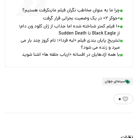
چرا ما به عنوان مخاطب نگران فیلم ماینکرفت هستیم؟
«جوکر ۲» در یک وضعیت بحرانی قرار گرفت
۱۰ فیلم کمتر شناخته شده اما جذاب از ژان کلود ون دام؛
از Black Eagle تا Sudden Death
تشریح پایان بندی فیلم «لبه فردا»؛ تام کروز چند بار می
میرد و زنده می شود؟
با همه اژدهایان در افسانه «ارباب حلقه ها» آشنا شوید
سینمای جهان
۰
نظرات