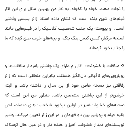
را نجات دهند، خواه یا ناخواه. به نظر من بهترین مثال برای این آثار
فیلم‌های شین بلک است که نشان داده استاد ژانر پلیسی رفاقتی
است. او پیوسته یک جفت شخصیت کلاسیک را در فیلم‌هایی مانند
اسلحه مرگبار، کیس کیس بنگ بنگ، و بچه‌های خوب خلق کرده که ما
را جذب خود کرده‌اند.
2- ملاقات با خشونت: آثار رام دارای یک چاشنی بامزه از ملاقات‌ها و
رویارویی‌های ناگهانی دل‌انگیز هستند، بنابراین منطقی است که ژانر
رفاقتی نیز نسخه خاص خود از این مدل را داشته باشد و البته
خونین‌تر از این چاشنی مشخص باشد. منظور من این است که
صحنه‌های خشونت‌آمیز در اولین برخورد شخصیت‌های متضاد، لحن
بقیه فیلم و پویایی بین دو قهرمان را در این‌ ژانر تعیین می‌کند. وقتی
نویسنده‌ای دیدار خشونت آمیز را خنده دار و در عین حال ترسناک