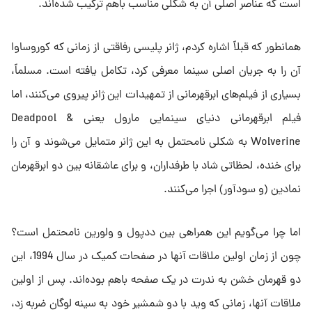
است که عناصر اصلی آن به شکلی مناسب باهم ترکیب شده‌اند.
همانطور که قبلاً اشاره کردم، ژانر پلیسی رفاقتی از زمانی که کوروساوا
آن را به جریان اصلی سینما معرفی کرد، تکامل یافته است. مسلماً،
بسیاری از فیلم‌های ابرقهرمانی از تمهیدات این ژانر پیروی می‌کنند، اما
فیلم ابرقهرمانی دنیای سینمایی مارول یعنی Deadpool &
Wolverine به شکلی نامحتمل به این ژانر متمایل می‌شوند و آن را
برای خنده، لحظاتی شاد با طرفداران، و برای عاشقانه بین دو ابرقهرمان
نمادین (و سودآور) اجرا می‌کنند.
اما چرا می‌گویم این همراهی بین ددپول و ولورین نامحتمل است؟
چون از زمان اولین ملاقات آنها در صفحات کمیک در سال 1994، این
دو قهرمان خشن به ندرت در یک صفحه باهم بوده‌اند. پس از اولین
ملاقات آنها، زمانی که وید با دو شمشیر خود به سینه لوگان ضربه زد،