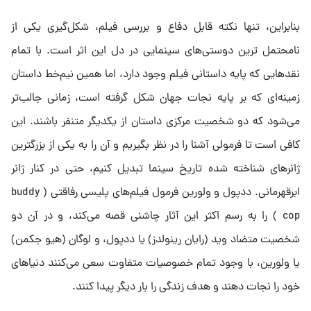
بنابراین، تنها نکته قابل دفاع و بررسی فیلم، شکل‌گیری یکی از
نامحتمل ترین دوستی‌های سینمایی در دل این اثر است. با تمام
نقد‌هایی که پایه داستانی فیلم وجود دارد، اما همین نیم‌خط داستان
زمینه‌ای که بر پایه نجات جهان شکل گرفته است، زمانی جالب‌تر
می‌شود که دو شخصیت مرکزی داستان از یکدیگر متنفر باشند. این
کافی است تا فرمولی آشنا را در نظر بگیریم و آن را به یکی از بزرگترین
ژانرهای شناخته شده تاریخ سینما تبدیل کنیم، حتی در کنار ژانر
ابرقهرمانی. ددپول و ولورین فرمول فیلم‌های پلیسی رفاقتی ( buddy
cop ) را به رسم اکثر این آثار چاشنی قصه می‌کند، و در آن دو
شخصیت متضاد وید (رایان رینولدز) یا ددپول، و لوگان (هیو جکمن)
یا ولورین، با وجود تمام خصوصیات متفاوت سعی می‌کنند دنیاهای
خود را نجات دهند و هدف زندگی را بار دیگر پیدا کنند.