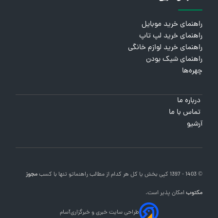
راهنمای خرید موبایل
راهنمای خرید لپ تاپ
راهنمای خرید لوازم خانگی
راهنمای شیک بودن
چهره‌ها
درباره ما
تماس با ما
آرشیو
© 1403 - 1397 کپی بخش یا کل هر کدام از مطالب
راهنماتو
تنها با کسب
مجوز
مکتوب
امکان پذیر است.
طراحی سایت خبری و خبرگزاری
آسام