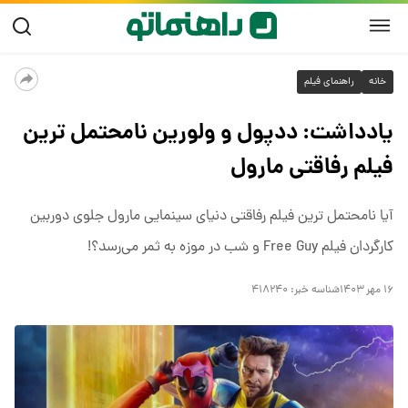
خانه
راهنمای فیلم
یادداشت: ددپول و ولورین نامحتمل ترین
فیلم رفاقتی مارول
آیا نامحتمل ترین فیلم رفاقتی دنیای سینمایی مارول جلوی دوربین
کارگردان فیلم Free Guy و شب در موزه به ثمر می‌رسد؟!
۱۶ مهر ۱۴۰۳
شناسه خبر:
۴۱۸۲۴۰