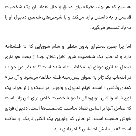
هستیم که هر چند دقیقه برای عشق و حال هواداران یک شخصیت
قدیمی را به داستان وارد می‌کند و با شوخی‌های شخص ددپول او را
به باد تمسخر می‌گیرد.
اما چرا چنین محتوای بدون منطق و شلم شوربایی که نه فیلمنامه
دارد و نه حتی یک شخصیت شرور قابل دفاع، جدا از بحث هواداری
تبدیل به اثری موفق نزد مخاطب عام شده است؟! به نظر من جواب
در انتخاب یک ژانر به عنوان پس‌زمینه فیلم خلاصه می‌شود و آن نیز «
کمدی رفاقتی » است. فیلم ددپول و ولورین در سبک و ژانر خود، یک
نوع فیلم رفاقتی ابرقهرمانی با دو شخصیت خاص برای این ژانر است
که تعامل آنها بر اساس تضاد مناسب شخصیت‌ها است. ددپول فردی
خوش صحبت است، در حالی که ولورین یک الکلی تاریک و ساکت
است که در قلبش احساس گناه زیادی دارد.