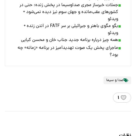
جملات خبرساز مجری صداوسیما در پخش زنده: حتی در
کشورهای عقب‌مانده و جهان سوم نیز دیده نمی‌شود +
ویدئو
بگو مگوی باهنر و جبرائیلی بر سر FATF در آنتن زنده +
ویدئو
همه چیز درباره برنامه جدید جناب خان و محسن کیایی
ماجرای پخش یک صوت تهدیدآمیز در برنامه «زمانه» چه
بود؟
صدا و سیما
۱
نظرات