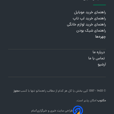
راهنمای خرید موبایل
راهنمای خرید لپ تاپ
راهنمای خرید لوازم خانگی
راهنمای شیک بودن
چهره‌ها
درباره ما
تماس با ما
آرشیو
© 1403 - 1397 کپی بخش یا کل هر کدام از مطالب
راهنماتو
تنها با کسب
مجوز
مکتوب
امکان پذیر است.
طراحی سایت خبری و خبرگزاری
آسام