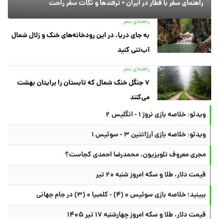
راهنمای سفر با قطار در ایران + ترفندها و نکات سفر راحت
راهنمای سفر
به جای دریا، در این رودخانه‌های خنک و زلال شمال
آب‌تنی کنید
راهنمای سفر
۷ جنگل خنک شمال که تابستان را برایتان بهشت
می‌کنند
ویدئو: خلاصه بازی نروژ ۱ - انگلیس ۲
ویدئو: خلاصه بازی آرژانتین ۳ - سوئیس ۱
مجری معروف تلویزیون، محمدرضا احمدی کجاست؟
قیمت دلار، طلا و سکه امروز شنبه ۲۰ تیر
ببینید؛ خلاصه بازی سوئیس ۰ (۴) - کلمبیا ۰ (۳) در جام جهانی
قیمت دلار، طلا و سکه امروز چهارشنبه ۱۷ تیر ۱۴۰۵