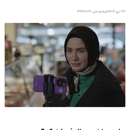
۲۳ دی ۱۴۰۳
شناسه خبر:
۴۳۳۶۸۹