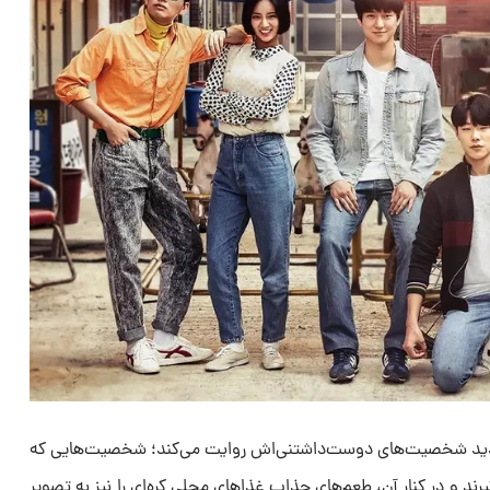
 از زاویه دید شخصیت‌های دوست‌داشتنی‌اش روایت می‌کند؛ شخصیت‌هایی که
یرند و در کنار آن، طعم‌های جذاب غذاهای محلی کره‌ای را نیز به تصویر