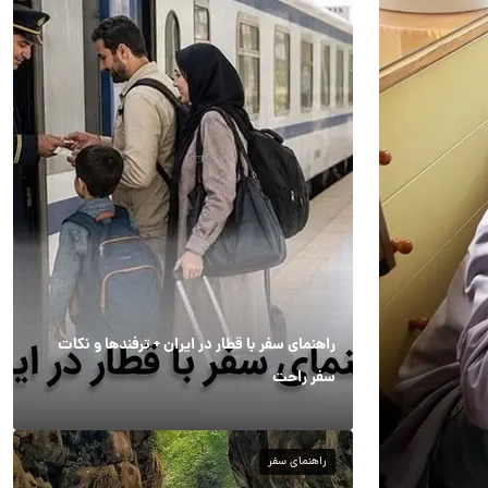
راهنمای سفر با قطار در ایران + ترفندها و نکات
سفر راحت
راهنمای سفر