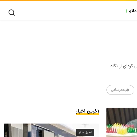
ماتو
ره‌ای از نگاه
همرسانی
آخرین اخبار
اصول سفر