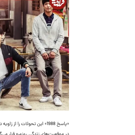
«پاسخ 1988» این تحولات را
در موقعیت‌های زندگی روزمره قرار می‌گ