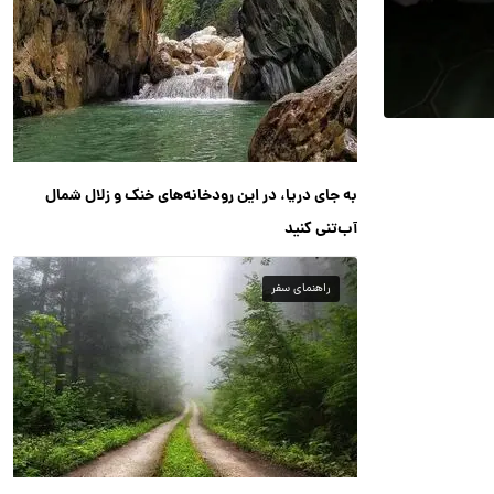
به جای دریا، در این رودخانه‌های خنک و زلال شمال
آب‌تنی کنید
راهنمای سفر