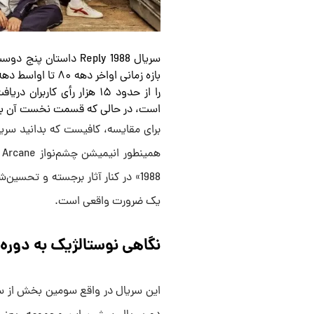
سریال Reply 1988 داس
است، در حالی که قسمت نخست آن با امتیاز 8 کمترین امتیا
1988» در کنار آثار برجسته و تحسین
یک ضرورت واقعی است.
نگاهی نوستالژیک به دوره‌
این سریال در واقع سومین بخش از سه