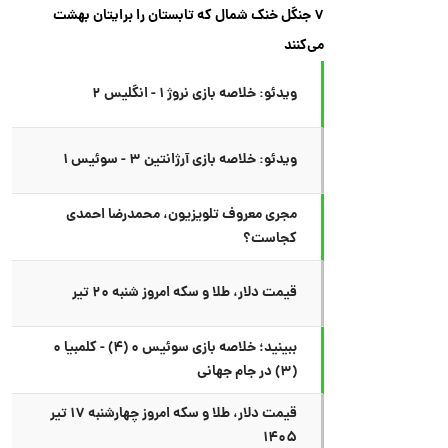
۷ جنگل خنک شمال که تابستان را برایتان بهشت
می‌کنند
ویدئو: خلاصه بازی نروژ ۱ - انگلیس ۲
ویدئو: خلاصه بازی آرژانتین ۳ - سوئیس ۱
مجری معروف تلویزیون، محمدرضا احمدی
کجاست؟
قیمت دلار، طلا و سکه امروز شنبه ۲۰ تیر
ببینید؛ خلاصه بازی سوئیس ۰ (۴) - کلمبیا ۰
(۳) در جام جهانی
قیمت دلار، طلا و سکه امروز چهارشنبه ۱۷ تیر
۱۴۰۵