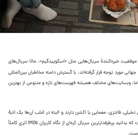
موفقیت خیره‌کنندۀ سریال‌هایی مثل «اسکوییدگیم»، حالا سریال‌های
هانی مورد توجه قرار گرفته‌اند. با گسترش دامنه مخاطبان بین‌المللی
راما، وبسایت‌های مختلف همیشه فهرست‌های تازه و متنوعی از بهترین
تخیلی، فانتزی، معمایی یا اکشن دارند و البته در اغلب آن‌ها یک لایۀ
عاشقانه هم وجود دارد. اما جالب است که بدانید پرطرفدارترین سریال کره‌ای از نگاه کاربران IMDb اثری کاملاً
است.