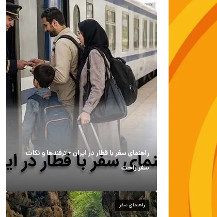
راهنمای سفر با قطار در ایران + ترفندها و نکات
سفر راحت
راهنمای سفر