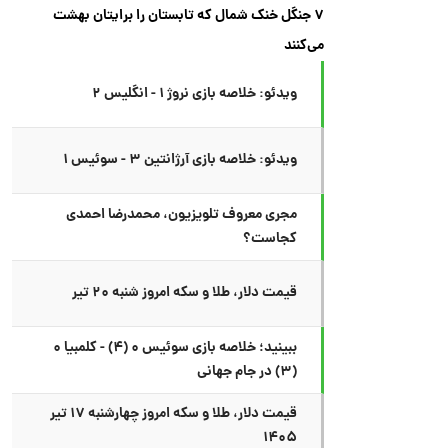
۷ جنگل خنک شمال که تابستان را برایتان بهشت
می‌کنند
ویدئو: خلاصه بازی نروژ ۱ - انگلیس ۲
ویدئو: خلاصه بازی آرژانتین ۳ - سوئیس ۱
مجری معروف تلویزیون، محمدرضا احمدی
کجاست؟
قیمت دلار، طلا و سکه امروز شنبه ۲۰ تیر
ببینید؛ خلاصه بازی سوئیس ۰ (۴) - کلمبیا ۰
(۳) در جام جهانی
قیمت دلار، طلا و سکه امروز چهارشنبه ۱۷ تیر
۱۴۰۵