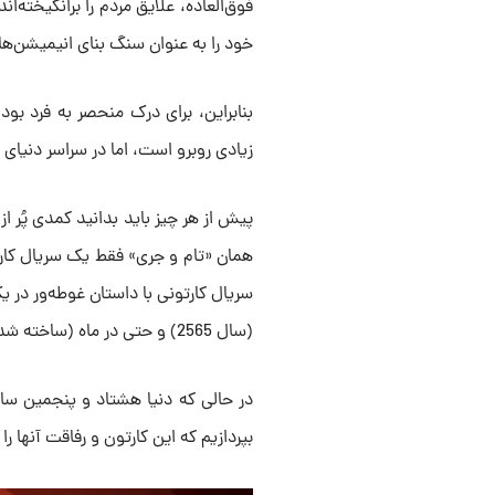
فوق‌العاده، علایق مردم را برانگیخته‌ا
خود را به عنوان سنگ بنای انیمیشن‌های
بنابراین، برای درک منحصر به فرد بودن
زیادی روبرو است، اما در سراسر دنیا
همان «تام و جری» فقط یک سریال کار
سریال کارتونی با داستان غوطه‌ور در ی
(سال 2565) و حتی در ماه (ساخته شده از پنیر) می‌برد، به بخشی جدایی ناپذیر از کودکی همه تبدیل شد.
بپردازیم که این کارتون و رفاقت آنها را