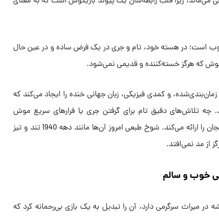
اقی می‌ماند، زیرا قلب رابطه‌شان یک پیوند بازیگوش است که به معنای
وب است؛ در هسته خود، تام و جری در یک فرض ساده و در عین حال
موش که هرگز خسته‌کننده و قدیمی نمی‌شود.
ن‌بندی‌شده، و کمدی فیزیکی، زبان جهانی خنده را ایجاد می‌کند که
د. چه تلاش‌های دقیق تام برای گرفتن جری یا فرارهای سریع موش
کوچولو، هر قسمت دوز جدیدی از هیجان را ارائه می‌کند. شوخ طبعی امروز آن‌ها مانند دهه 1940 تند و تیز
 از مد نمی‌افتد.
می خوب و سالم
 در میراث سرگرمی دارد، آن را تبدیل به یک بازی بی‌رحمانه کرد که