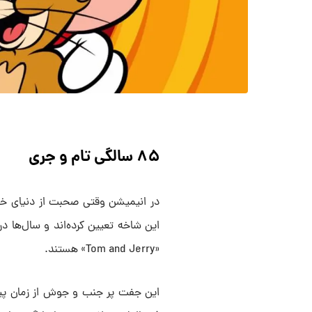
۸۵ سالگی تام و جری
در انیمیشن وقتی صحبت از دنیای خا
این شاخه تعیین کرده‌اند و سال‌ها د
«Tom and Jerry» هستند.