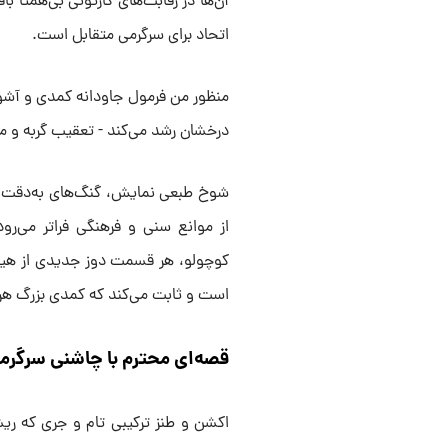
آن‌ها در رقابت‌های کارتونی بی‌همتا ب
اتحاد برای سرگرمی متقابل است.
منظور من فرمول جاودانه کمدی و آش
درخشان رشد می‌کند - تعقیب گربه و 
شوخ طبعی نمایش، گنگ‌های به‌دقت زما
از موانع سنی و فرهنگی فراتر می‌رو
است و ثابت می‌کند که کمدی بزرگ هرگز
قصه‌ای محترم با چاشنی سرگر
اکشن و طنز ترکیبی تام و جری که ریشه