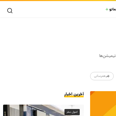
ماتو
انیمیشن‌ها
همرسانی
آخرین اخبار
اصول سفر