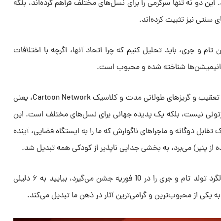
ند. این دو نه تنها سرگرمی را برای نسل‌های مختلف فراهم کرده‌اند، بلکه
 سنتی نیز تثبیت کرده‌اند.
 تام و جری، باید تحلیل کنیم که چرا اتحاد آنها، اگرچه با اختلافات
ی انیمیشن‌ها شناخته شده و محبوب است.
پیش از هر چیز باید بدانید کمدی پُر از تعقیب و گریز‌های طولانی مدت و کلاسیک Cartoon Network، یعنی
تونی نیست، بلکه یک پدیده جهانی برای نسل‌های مختلف است. این
ک تقابل دوگانه و ماجراهای ناگوارش که ما را به ایستگاه فضایی، آینده
در حالی که دنیا هشتاد و پنجمین سالگرد تولد تام و جری را در 10 فوریه جشن می‌گیرد، بیایید به ۶ دلیلی
 به یکی از محبوب‌ترین و گرامی‌ترین آثار در ذهن ما تبدیل می‌کند.