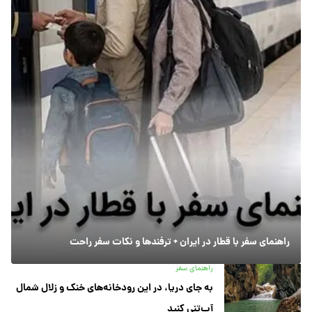
راهنمای سفر با قطار در ایران + ترفندها و نکات سفر راحت
راهنمای سفر
به جای دریا، در این رودخانه‌های خنک و زلال شمال
آب‌تنی کنید