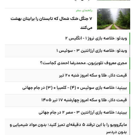
راهنمای سفر
۷ جنگل خنک شمال که تابستان را برایتان بهشت
می‌کنند
ویدئو: خلاصه بازی نروژ ۱ - انگلیس ۲
ویدئو: خلاصه بازی آرژانتین ۳ - سوئیس ۱
مجری معروف تلویزیون، محمدرضا احمدی کجاست؟
قیمت دلار، طلا و سکه امروز شنبه ۲۰ تیر
ببینید؛ خلاصه بازی سوئیس ۰ (۴) - کلمبیا ۰ (۳) در جام جهانی
قیمت دلار، طلا و سکه امروز چهارشنبه ۱۷ تیر ۱۴۰۵
ببینید؛ خلاصه بازی آرژانتین ۳ - مصر ۲ در جام جهانی
مایکروویو را با این ترفند ۵ دقیقه‌ای تمیز کنید؛ بدون مواد شیمیایی و
بدون دردسر