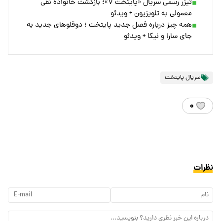
تیزر رسمی سریال «پایتخت ۷»؛ بازگشت خانواده نقی
معمولی به تلویزیون + ویدئو
همه چیز درباره فصل جدید پایتخت ؛ دوقلوهای جدید به
جای سارا و نیکا + ویدئو
سریال پایتخت
۰
نظرات