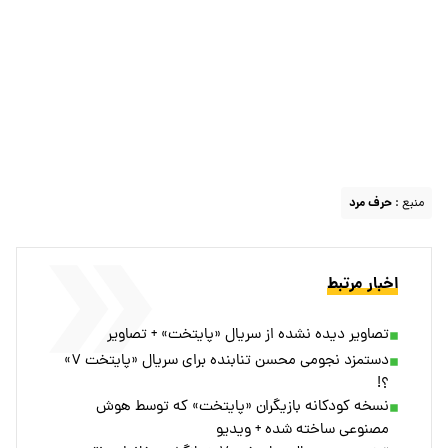
منبع :
حرف مرد
اخبار مرتبط
تصاویر دیده نشده از سریال «پایتخت» + تصاویر
دستمزد نجومی محسن تنابنده برای سریال «پایتخت ۷»
؟!
نسخه کودکانه‌ بازیگران «پایتخت» که توسط هوش
مصنوعی ساخته شده + ویدیو