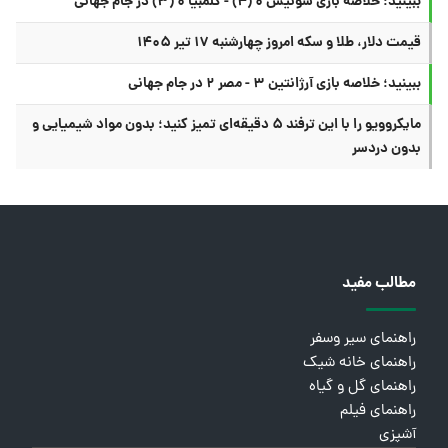
ببینید؛ خلاصه بازی سوئیس ۰ (۴) - کلمبیا ۰ (۳) در جام جهانی
قیمت دلار، طلا و سکه امروز چهارشنبه ۱۷ تیر ۱۴۰۵
ببینید؛ خلاصه بازی آرژانتین ۳ - مصر ۲ در جام جهانی
مایکروویو را با این ترفند ۵ دقیقه‌ای تمیز کنید؛ بدون مواد شیمیایی و
بدون دردسر
مطالب مفید
راهنمای سیر وسفر
راهنمای خانه شیک
راهنمای گل و گیاه
راهنمای فیلم
آشپزی