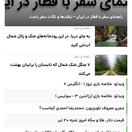
راهنمای سفر با قطار در ایران + ترفندها و نکات سفر راحت
راهنمای سفر
به جای دریا، در این رودخانه‌های خنک و زلال شمال
آب‌تنی کنید
راهنمای سفر
۷ جنگل خنک شمال که تابستان را برایتان بهشت
می‌کنند
ویدئو: خلاصه بازی نروژ ۱ - انگلیس ۲
ویدئو: خلاصه بازی آرژانتین ۳ - سوئیس ۱
مجری معروف تلویزیون، محمدرضا احمدی کجاست؟
قیمت دلار، طلا و سکه امروز شنبه ۲۰ تیر