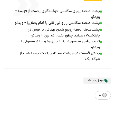
پشت صحنه زیبای سکانس خواستگاری رحمت از فهیمه +
ویدئو
پشت صحنه سکانس راز و نیاز نقی با امام رضا(ع) + ویدئو
پشت‌صحنه لحظه روبرو شدن بهتاش با خرس در
پایتخت۷/ ببینید چطور نفس کم آورد + ویدئو
تمرین رقص محسن تنابنده با بهروز و سالار معمولی +
ویدئو
پخش قسمت دوم پشت صحنه پایتخت جمعه شب از
شبکه یک
سریال پایتخت
۰