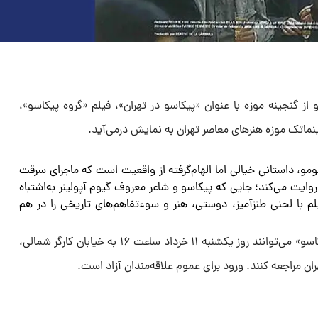
سو از گنجینه موزه با عنوان «پیکاسو در تهران»، فیلم «گروه پیکاسو»،
ومو، داستانی خیالی اما الهام‌گرفته از واقعیت است که ماجرای سرقت
ا روایت می‌کند؛ جایی که پیکاسو و شاعر معروف گیوم آپولینر به‌اشتباه
م با لحنی طنزآمیز، دوستی، هنر و سوءتفاهم‌های تاریخی را در هم
علاقه‌مندان برای دیدن فیلم «گروه پیکاسو» می‌توانند روز یکشنبه ۱۱ خرداد ساعت ۱۶ به خیابان کارگر شمالی،
ن مراجعه کنند. ورود برای عموم علاقه‌مندان آزاد است.