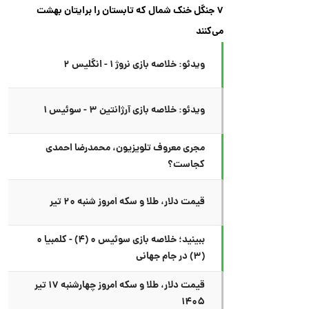
۷ جنگل خنک شمال که تابستان را برایتان بهشت
می‌کنند
ویدئو: خلاصه بازی نروژ ۱ - انگلیس ۲
ویدئو: خلاصه بازی آرژانتین ۳ - سوئیس ۱
مجری معروف تلویزیون، محمدرضا احمدی
کجاست؟
قیمت دلار، طلا و سکه امروز شنبه ۲۰ تیر
ببینید؛ خلاصه بازی سوئیس ۰ (۴) - کلمبیا ۰
(۳) در جام جهانی
قیمت دلار، طلا و سکه امروز چهارشنبه ۱۷ تیر
۱۴۰۵