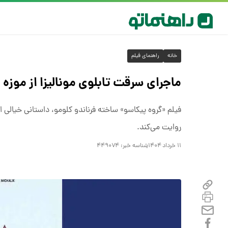
خانه
راهنمای فیلم
ماجرای سرقت تابلوی مونالیزا از موزه 
فیلم «گروه پیکاسو» ساخته فرناندو کلومو، داستانی خیالی اما
روایت می‌کند.
۱۱ خرداد ۱۴۰۴
شناسه خبر:
۴۴۹۰۷۴