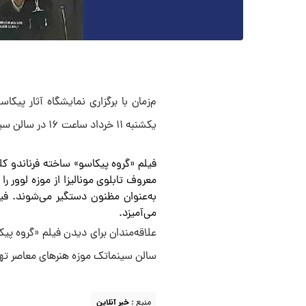
م‌زمان با برگزاری نمایشگاه آثار پیکا
یکشنبه ۱۱ خرداد ساعت ۱۶ در سالن سینماتک موزه هنرهای معاصر تهران به نمایش درمی‌آید.
فیلم «گروه پیکاسو» ساخته فرناندو کل
معروف تابلوی مونالیزا از موزه لوور ر
به‌عنوان مظنون دستگیر می‌شوند. فیل
می‌آمیزد.
سالن سینماتک موزه هنرهای معاصر تهرا
منبع :
خبر آنلاین