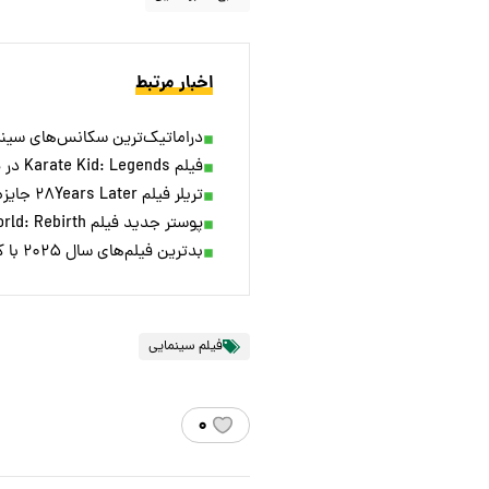
اخبار مرتبط
دراماتیک‌ترین سکانس‌های سینما
فیلم Karate Kid: Legends در پیش‌نمایش‌های اولیه ۲.۳ میلیون دلار فروش داشت
تریلر فیلم ۲۸Years Later جایزه اصلی مراسم Golden Trailer را دریافت کرد
پوستر جدید فیلم Jurassic World: Rebirth منتشر شد
بدترین فیلم‌های سال ۲۰۲۵ با کارگردان‌های مشهور!
فیلم سینمایی
۰