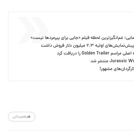
یی؛ غم‌انگیزترین لحظه فیلم «جایی برای پیرمردها نیست»
همرسانی