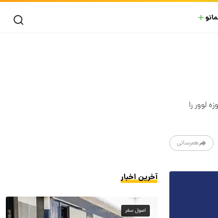
ماتو
ه لوور را
همرسانی
آخرین اخبار
اصول سفر